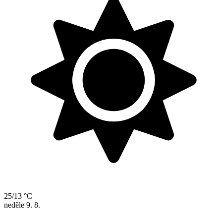
25/13 °C
neděle
9. 8.