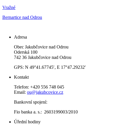
Vražné
Bernartice nad Odrou
Adresa
Obec Jakubčovice nad Odrou
Oderská 100
742 36 Jakubčovice nad Odrou
GPS: N 49°41.67745′, E 17°47.29232′
Kontakt
Telefon: +420 556 748 045
Email:
ou@jakubcovice.cz
Bankovní spojení:
Fio banka a. s.: 2603199003/2010
Úřední hodiny