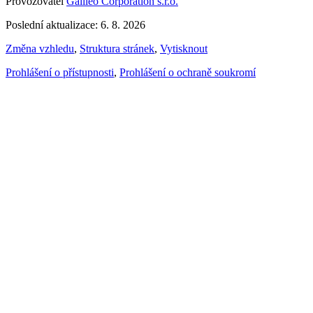
Provozovatel
Galileo Corporation s.r.o.
Poslední aktualizace: 6. 8. 2026
Změna vzhledu
,
Struktura stránek
,
Vytisknout
Prohlášení o přístupnosti
,
Prohlášení o ochraně soukromí