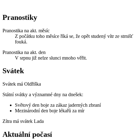
Pranostiky
Pranostika na akt. měsíc
Z počátku toho měsíce říká se, že opět studený vítr ze strnišť
fouká.
Pranostika na akt. den
V srpnu již nelze slunci mnoho věřit.
Svátek
Svátek má
Oldřiška
Státní svátky a významné dny na dnešek:
Světový den boje za zákaz jaderných zbraní
Mezinárodní den boje lékařů za mír
Zítra má svátek
Lada
Aktuální počasí