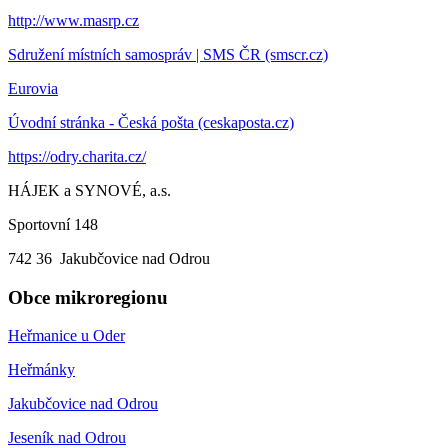
http://www.masrp.cz
Sdružení místních samospráv | SMS ČR (smscr.cz)
Eurovia
Úvodní stránka - Česká pošta (ceskaposta.cz)
https://odry.charita.cz/
HÁJEK a SYNOVÉ, a.s.
Sportovní 148
742 36 Jakubčovice nad Odrou
Obce mikroregionu
Heřmanice u Oder
Heřmánky
Jakubčovice nad Odrou
Jeseník nad Odrou