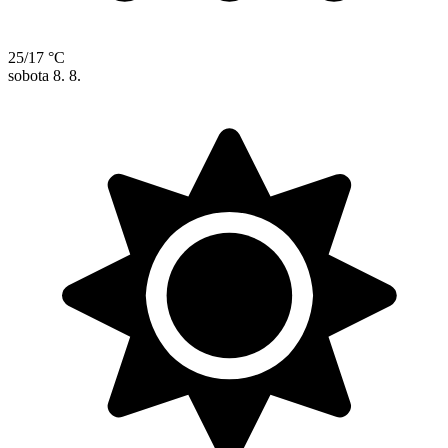
25/17 °C
sobota
8. 8.