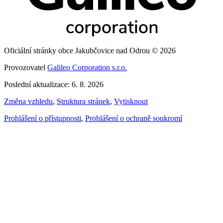
Oficiální stránky obce Jakubčovice nad Odrou © 2026
Provozovatel
Galileo Corporation s.r.o.
Poslední aktualizace: 6. 8. 2026
Změna vzhledu
,
Struktura stránek
,
Vytisknout
Prohlášení o přístupnosti
,
Prohlášení o ochraně soukromí