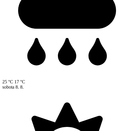
25 °C
17 °C
sobota
8. 8.