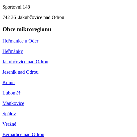
Sportovní 148
742 36 Jakubčovice nad Odrou
Obce mikroregionu
Heřmanice u Oder
Heřmánky
Jakubčovice nad Odrou
Jeseník nad Odrou
Kunín
Luboměř
Mankovice
Spálov
Vražné
Bernartice nad Odrou