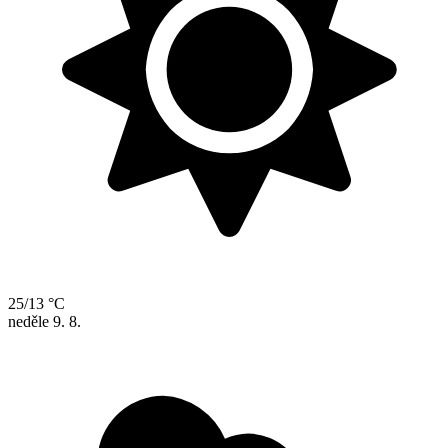
25/13 °C
neděle
9. 8.