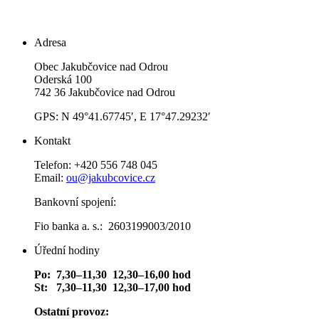
Adresa
Obec Jakubčovice nad Odrou
Oderská 100
742 36 Jakubčovice nad Odrou
GPS: N 49°41.67745′, E 17°47.29232′
Kontakt
Telefon: +420 556 748 045
Email:
ou@jakubcovice.cz
Bankovní spojení:
Fio banka a. s.: 2603199003/2010
Úřední hodiny
Po: 7,30–11,30 12,30–16,00 hod
St: 7,30–11,30 12,30–17,00 hod
Ostatní provoz: