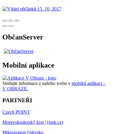
ObčanServer
Mobilní aplikace
Sledujte informace z našeho webu v
mobilní aplikaci –
V OBRAZE.
PARTNEŘI
Czech POINT
Moravskoslezský kraj | (msk.cz)
Mikroregion Odersko