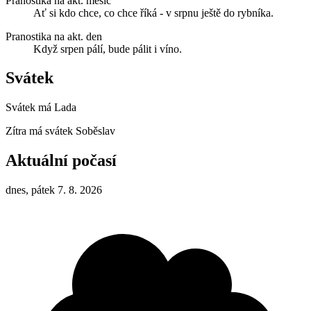
Pranostika na akt. měsíc
Ať si kdo chce, co chce říká - v srpnu ještě do rybníka.
Pranostika na akt. den
Když srpen pálí, bude pálit i víno.
Svátek
Svátek má
Lada
Zítra má svátek
Soběslav
Aktuální počasí
dnes, pátek 7. 8. 2026