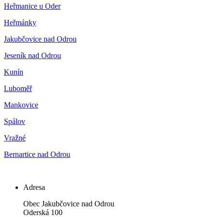
Heřmanice u Oder
Heřmánky
Jakubčovice nad Odrou
Jeseník nad Odrou
Kunín
Luboměř
Mankovice
Spálov
Vražné
Bernartice nad Odrou
Adresa
Obec Jakubčovice nad Odrou
Oderská 100