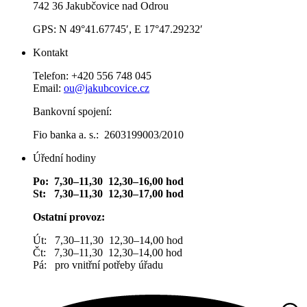
742 36 Jakubčovice nad Odrou
GPS: N 49°41.67745′, E 17°47.29232′
Kontakt
Telefon: +420 556 748 045
Email:
ou@jakubcovice.cz
Bankovní spojení:
Fio banka a. s.: 2603199003/2010
Úřední hodiny
Po: 7,30–11,30 12,30–16,00 hod
St: 7,30–11,30 12,30–17,00 hod
Ostatní provoz:
Út: 7,30–11,30 12,30–14,00 hod
Čt: 7,30–11,30 12,30–14,00 hod
Pá: pro vnitřní potřeby úřadu