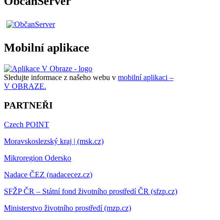
ObčanServer
Mobilní aplikace
Sledujte informace z našeho webu v
mobilní aplikaci –
V OBRAZE.
PARTNEŘI
Czech POINT
Moravskoslezský kraj | (msk.cz)
Mikroregion Odersko
Nadace ČEZ (nadacecez.cz)
SFŽP ČR – Státní fond životního prostředí ČR (sfzp.cz)
Ministerstvo životního prostředí (mzp.cz)