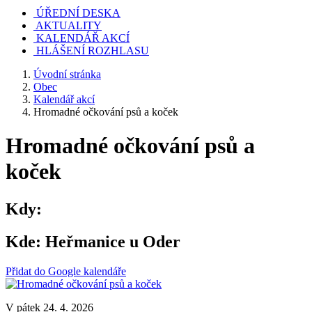
ÚŘEDNÍ DESKA
AKTUALITY
KALENDÁŘ AKCÍ
HLÁŠENÍ ROZHLASU
Úvodní stránka
Obec
Kalendář akcí
Hromadné očkování psů a koček
Hromadné očkování psů a
koček
Kdy:
Kde:
Heřmanice u Oder
Přidat do Google kalendáře
V pátek 24. 4. 2026