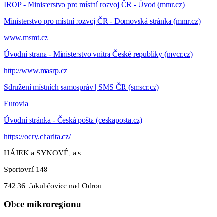
IROP - Ministerstvo pro místní rozvoj ČR - Úvod (mmr.cz)
Ministerstvo pro místní rozvoj ČR - Domovská stránka (mmr.cz)
www.msmt.cz
Úvodní strana - Ministerstvo vnitra České republiky (mvcr.cz)
http://www.masrp.cz
Sdružení místních samospráv | SMS ČR (smscr.cz)
Eurovia
Úvodní stránka - Česká pošta (ceskaposta.cz)
https://odry.charita.cz/
HÁJEK a SYNOVÉ, a.s.
Sportovní 148
742 36 Jakubčovice nad Odrou
Obce mikroregionu