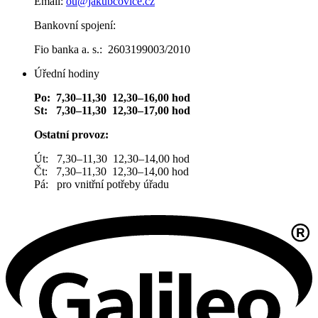
Email:
ou@jakubcovice.cz
Bankovní spojení:
Fio banka a. s.: 2603199003/2010
Úřední hodiny
Po: 7,30–11,30 12,30–16,00 hod
St: 7,30–11,30 12,30–17,00 hod
Ostatní provoz:
Út: 7,30–11,30 12,30–14,00 hod
Čt: 7,30–11,30 12,30–14,00 hod
Pá: pro vnitřní potřeby úřadu