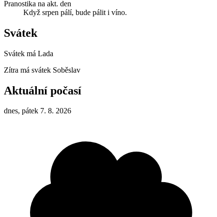
Pranostika na akt. den
Když srpen pálí, bude pálit i víno.
Svátek
Svátek má
Lada
Zítra má svátek
Soběslav
Aktuální počasí
dnes, pátek 7. 8. 2026