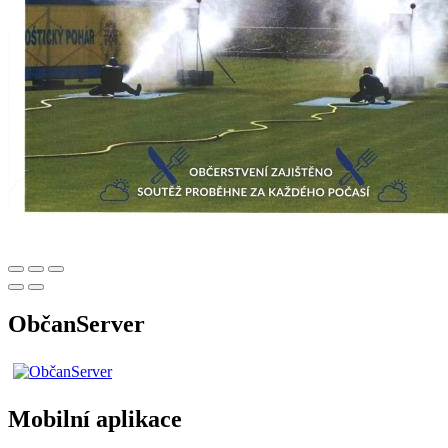
ObčanServer
Mobilní aplikace