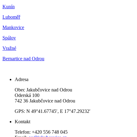
Kunín
Luboměř
Mankovice
Spálov
Vražné
Bernartice nad Odrou
Adresa
Obec Jakubčovice nad Odrou
Oderská 100
742 36 Jakubčovice nad Odrou
GPS: N 49°41.67745′, E 17°47.29232′
Kontakt
Telefon: +420 556 748 045