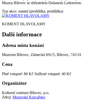
Muzeu Bílovec se sběratelem Dušanem Ledererem.
Typ akce: ostatní (prohlídka, prohlídka)
KOMENT HLAVOLAMY
Další informace
Adresa místa konání
Muzeum Bílovec, Zámecká 691/5, Bílovec, 743 01
Cena
Plné vstupné: 80 Kč
Snížené vstupné: 40 Kč
Organizátor
Kulturní centrum Bílovec, p.o.
Zdroj:
Moravské Kravařsko