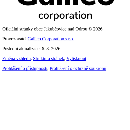
Oficiální stránky obce Jakubčovice nad Odrou © 2026
Provozovatel
Galileo Corporation s.r.o.
Poslední aktualizace: 6. 8. 2026
Změna vzhledu
,
Struktura stránek
,
Vytisknout
Prohlášení o přístupnosti
,
Prohlášení o ochraně soukromí