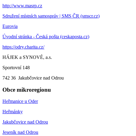
http://www.masrp.cz
Sdružení místních samospráv | SMS ČR (smscr.cz)
Eurovia
Úvodní stránka - Česká pošta (ceskaposta.cz)
https://odry.charita.cz/
HÁJEK a SYNOVÉ, a.s.
Sportovní 148
742 36 Jakubčovice nad Odrou
Obce mikroregionu
Heřmanice u Oder
Heřmánky
Jakubčovice nad Odrou
Jeseník nad Odrou