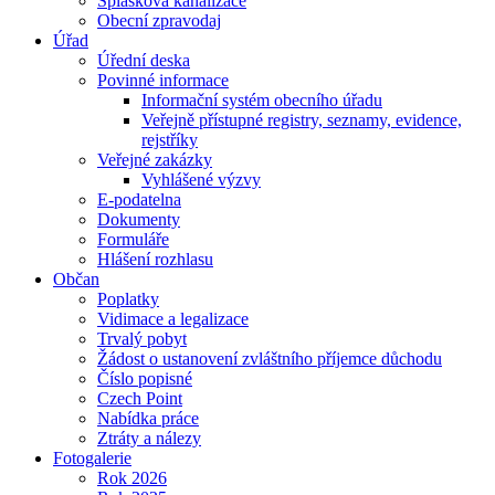
Splašková kanalizace
Obecní zpravodaj
Úřad
Úřední deska
Povinné informace
Informační systém obecního úřadu
Veřejně přístupné registry, seznamy, evidence,
rejstříky
Veřejné zakázky
Vyhlášené výzvy
E-podatelna
Dokumenty
Formuláře
Hlášení rozhlasu
Občan
Poplatky
Vidimace a legalizace
Trvalý pobyt
Žádost o ustanovení zvláštního příjemce důchodu
Číslo popisné
Czech Point
Nabídka práce
Ztráty a nálezy
Fotogalerie
Rok 2026