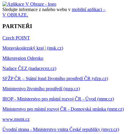
Sledujte informace z našeho webu v
mobilní aplikaci –
V OBRAZE.
PARTNEŘI
Czech POINT
Moravskoslezský kraj | (msk.cz)
Mikroregion Odersko
Nadace ČEZ (nadacecez.cz)
SFŽP ČR – Státní fond životního prostředí ČR (sfzp.cz)
Ministerstvo životního prostředí (mzp.cz)
IROP - Ministerstvo pro místní rozvoj ČR - Úvod (mmr.cz)
Ministerstvo pro místní rozvoj ČR - Domovská stránka (mmr.cz)
www.msmt.cz
Úvodní strana - Ministerstvo vnitra České republiky (mvcr.cz)