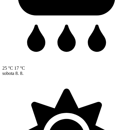
25 °C
17 °C
sobota
8. 8.