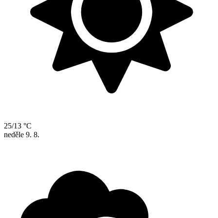
25/13 °C
neděle
9. 8.