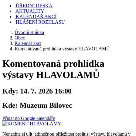
ÚŘEDNÍ DESKA
AKTUALITY
KALENDÁŘ AKCÍ
HLÁŠENÍ ROZHLASU
Úvodní stránka
Obec
Kalendář akcí
Komentovaná prohlídka výstavy HLAVOLAMŮ
Komentovaná prohlídka
výstavy HLAVOLAMŮ
Kdy:
14. 7. 2026 16:00
Kde:
Muzeum Bílovec
Přidat do Google kalendáře
Nenechte si ujít jedinečnou příležitost projít si výstavu hlavolamů v