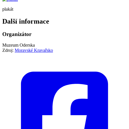
plakát
Další informace
Organizátor
Muzeum Oderska
Zdroj:
Moravské Kravařsko