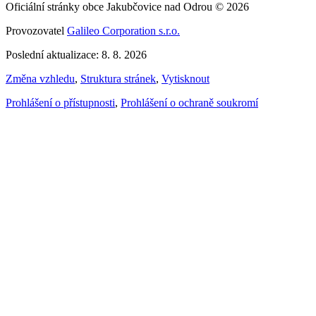
Oficiální stránky obce Jakubčovice nad Odrou © 2026
Provozovatel
Galileo Corporation s.r.o.
Poslední aktualizace: 8. 8. 2026
Změna vzhledu
,
Struktura stránek
,
Vytisknout
Prohlášení o přístupnosti
,
Prohlášení o ochraně soukromí