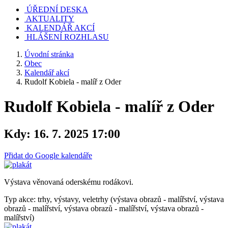
ÚŘEDNÍ DESKA
AKTUALITY
KALENDÁŘ AKCÍ
HLÁŠENÍ ROZHLASU
Úvodní stránka
Obec
Kalendář akcí
Rudolf Kobiela - malíř z Oder
Rudolf Kobiela - malíř z Oder
Kdy:
16. 7. 2025 17:00
Přidat do Google kalendáře
Výstava věnovaná oderskému rodákovi.
Typ akce: trhy, výstavy, veletrhy (výstava obrazů - malířství, výstava
obrazů - malířství, výstava obrazů - malířství, výstava obrazů -
malířství)