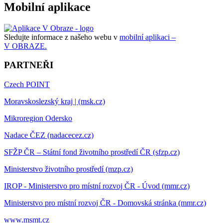
Mobilní aplikace
Sledujte informace z našeho webu v
mobilní aplikaci –
V OBRAZE.
PARTNEŘI
Czech POINT
Moravskoslezský kraj | (msk.cz)
Mikroregion Odersko
Nadace ČEZ (nadacecez.cz)
SFŽP ČR – Státní fond životního prostředí ČR (sfzp.cz)
Ministerstvo životního prostředí (mzp.cz)
IROP - Ministerstvo pro místní rozvoj ČR - Úvod (mmr.cz)
Ministerstvo pro místní rozvoj ČR - Domovská stránka (mmr.cz)
www.msmt.cz