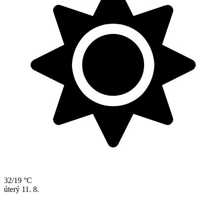
32/19 °C
úterý
11. 8.