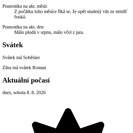
Pranostika na akt. měsíc
Z počátku toho měsíce říká se, že opět studený vítr ze strnišť
fouká.
Pranostika na akt. den
Málo plodů v srpnu, málo včel z jara.
Svátek
Svátek má
Soběslav
Zítra má svátek
Roman
Aktuální počasí
dnes, sobota 8. 8. 2026