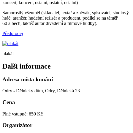
koncert, koncert, ostatní, ostatní, ostatní)
Samorostlý všeuměl (skladatel, textař a zpěvák, spisovatel, studiový
hráč, aranžér, hudební režisér a producent, podílel se na téměř
60 albech, taktéž autor divadelní a filmové hudby).
Předprodej
plakát
Další informace
Adresa místa konání
Odry - Dělnický dům, Odry, Dělnická 23
Cena
Plné vstupné: 650 Kč
Organizátor