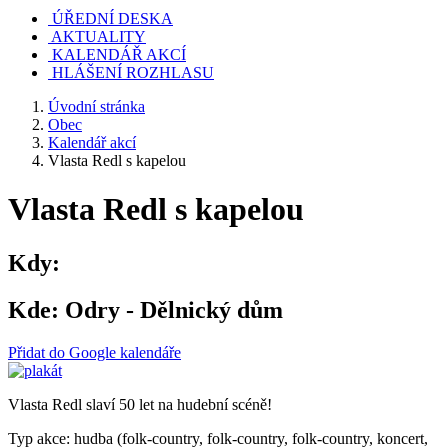
ÚŘEDNÍ DESKA
AKTUALITY
KALENDÁŘ AKCÍ
HLÁŠENÍ ROZHLASU
Úvodní stránka
Obec
Kalendář akcí
Vlasta Redl s kapelou
Vlasta Redl s kapelou
Kdy:
Kde:
Odry - Dělnický dům
Přidat do Google kalendáře
Vlasta Redl slaví 50 let na hudební scéně!
Typ akce: hudba (folk-country, folk-country, folk-country, koncert,