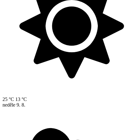
25 °C
13 °C
neděle
9. 8.