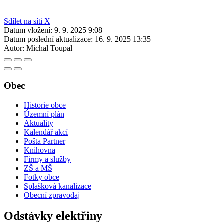
Sdílet na síti X
Datum vložení:
9. 9. 2025 9:08
Datum poslední aktualizace:
16. 9. 2025 13:35
Autor:
Michal Toupal
Obec
Historie obce
Územní plán
Aktuality
Kalendář akcí
Pošta Partner
Knihovna
Firmy a služby
ZŠ a MŠ
Fotky obce
Splašková kanalizace
Obecní zpravodaj
Odstávky elektřiny