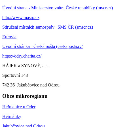
Úvodní strana - Ministerstvo vnitra České republiky (mvcr.cz)
http://www.masrp.cz
Sdružení místních samospráv | SMS ČR (smscr.cz)
Eurovia
Úvodní stránka - Česká pošta (ceskaposta.cz)
https://odry.charita.cz/
HÁJEK a SYNOVÉ, a.s.
Sportovní 148
742 36 Jakubčovice nad Odrou
Obce mikroregionu
Heřmanice u Oder
Heřmánky
Jakubčovice nad Odrou