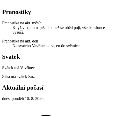
Pranostiky
Pranostika na akt. měsíc
Když v srpnu naprší, tak než se oběd pojí, všecko slunce
vysuší.
Pranostika na akt. den
Na svatého Vavřince - svícen do světnice.
Svátek
Svátek má
Vavřinec
Zítra má svátek
Zuzana
Aktuální počasí
dnes, pondělí 10. 8. 2026