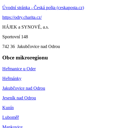
Úvodní stránka - Česká pošta (ceskaposta.cz)
https://odry.charita.cz/
HÁJEK a SYNOVÉ, a.s.
Sportovní 148
742 36 Jakubčovice nad Odrou
Obce mikroregionu
Heřmanice u Oder
Heřmánky
Jakubčovice nad Odrou
Jeseník nad Odrou
Kunín
Luboměř
Mankovice