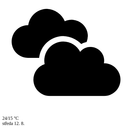
24/15 °C
středa
12. 8.