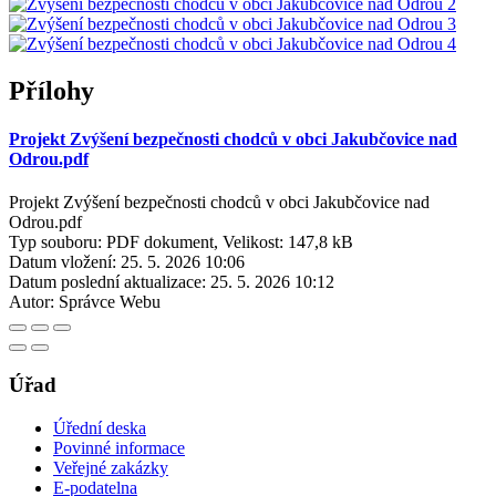
Přílohy
Projekt Zvýšení bezpečnosti chodců v obci Jakubčovice nad
Odrou.pdf
Projekt Zvýšení bezpečnosti chodců v obci Jakubčovice nad
Odrou.pdf
Typ souboru: PDF dokument, Velikost: 147,8 kB
Datum vložení:
25. 5. 2026 10:06
Datum poslední aktualizace:
25. 5. 2026 10:12
Autor:
Správce Webu
Úřad
Úřední deska
Povinné informace
Veřejné zakázky
E-podatelna