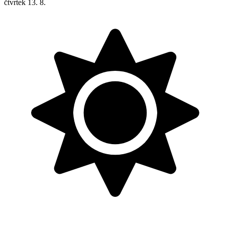
čtvrtek
13. 8.