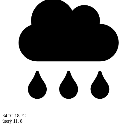
34 °C
18 °C
úterý
11. 8.