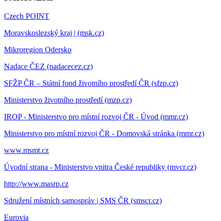
Czech POINT
Moravskoslezský kraj | (msk.cz)
Mikroregion Odersko
Nadace ČEZ (nadacecez.cz)
SFŽP ČR – Státní fond životního prostředí ČR (sfzp.cz)
Ministerstvo životního prostředí (mzp.cz)
IROP - Ministerstvo pro místní rozvoj ČR - Úvod (mmr.cz)
Ministerstvo pro místní rozvoj ČR - Domovská stránka (mmr.cz)
www.msmt.cz
Úvodní strana - Ministerstvo vnitra České republiky (mvcr.cz)
http://www.masrp.cz
Sdružení místních samospráv | SMS ČR (smscr.cz)
Eurovia