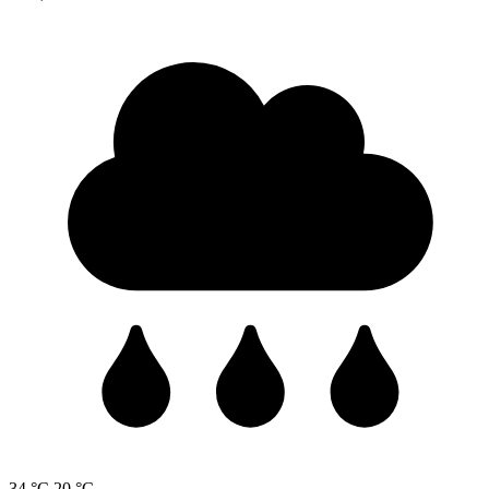
34 °C
20 °C