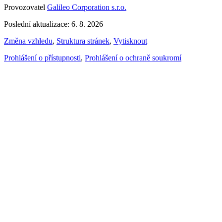
Provozovatel
Galileo Corporation s.r.o.
Poslední aktualizace: 6. 8. 2026
Změna vzhledu
,
Struktura stránek
,
Vytisknout
Prohlášení o přístupnosti
,
Prohlášení o ochraně soukromí