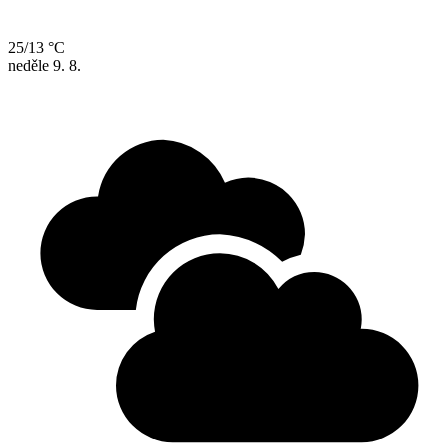
25/13 °C
neděle
9. 8.