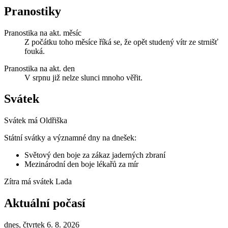
Pranostiky
Pranostika na akt. měsíc
Z počátku toho měsíce říká se, že opět studený vítr ze strnišť
fouká.
Pranostika na akt. den
V srpnu již nelze slunci mnoho věřit.
Svátek
Svátek má
Oldřiška
Státní svátky a významné dny na dnešek:
Světový den boje za zákaz jaderných zbraní
Mezinárodní den boje lékařů za mír
Zítra má svátek
Lada
Aktuální počasí
dnes, čtvrtek 6. 8. 2026