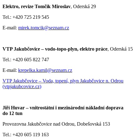
Elektro, revize Tomčík Miroslav
, Oderská 29
Tel.: +420 725 219 545
E-mail:
mirek.tomcik@seznam.cz
VTP Jakubčovice – vodo-topo-plyn, elektro práce
, Oderská 15
Tel.: +420 605 822 747
E-mail:
krepelka.kamil@seznam.cz
VTP Jakubčovice – Voda, topení, plyn Jakubčovice n. Odrou
(vtpjakubcovice.cz)
Jiří Huvar – vnitrostátní i mezinárodní nákladní doprava
do 12 tun
Provozovna Jakubčovice nad Odrou, Dobešovská 153
Tel.: +420 605 119 163