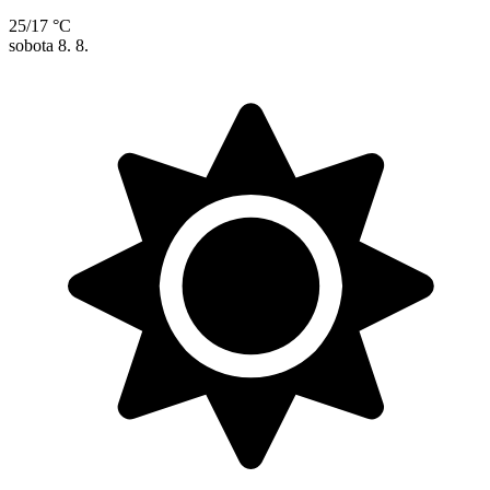
25/17 °C
sobota
8. 8.