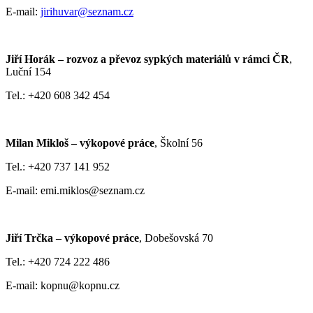
E-mail:
jirihuvar@seznam.cz
Jiří Horák – rozvoz a převoz sypkých materiálů v rámci ČR
,
Luční 154
Tel.: +420 608 342 454
Milan Mikloš – výkopové práce
, Školní 56
Tel.: +420 737 141 952
E-mail: emi.miklos@seznam.cz
Jiří Trčka – výkopové práce
, Dobešovská 70
Tel.: +420 724 222 486
E-mail: kopnu@kopnu.cz