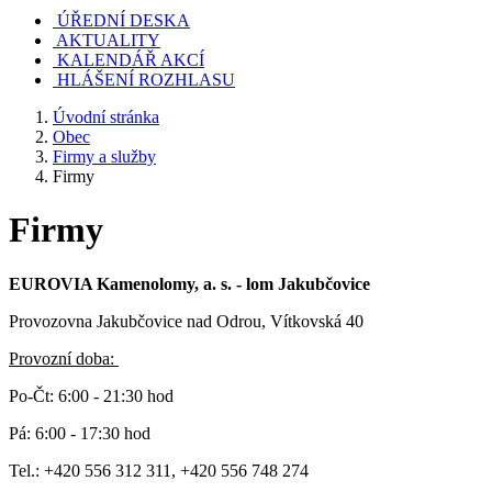
ÚŘEDNÍ DESKA
AKTUALITY
KALENDÁŘ AKCÍ
HLÁŠENÍ ROZHLASU
Úvodní stránka
Obec
Firmy a služby
Firmy
Firmy
EUROVIA Kamenolomy, a. s. - lom Jakubčovice
Provozovna Jakubčovice nad Odrou, Vítkovská 40
Provozní doba:
Po-Čt: 6:00 - 21:30 hod
Pá: 6:00 - 17:30 hod
Tel.: +420 556 312 311, +420 556 748 274