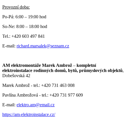
Provozní doba:
Po-Pá: 6:00 – 19:00 hod
So-Ne: 8:00 – 18:00 hod
Tel.: +420 603 497 841
E-mail:
richard.marsalek@seznam.cz
AM elektromontáže Marek Ambrož
–
kompletní
elektroinstalace rodinných domů, bytů, průmyslových objektů
,
Dobešovská 42
Marek Ambrož - tel.: +420 731 463 008
Pavlína Ambrožová - tel.: +420 731 977 609
E-mail:
elektro.am@email.cz
https://am-elektroinstalace.cz/