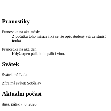
Pranostiky
Pranostika na akt. měsíc
Z počátku toho měsíce říká se, že opět studený vítr ze strnišť
fouká.
Pranostika na akt. den
Když srpen pálí, bude pálit i víno.
Svátek
Svátek má
Lada
Zítra má svátek
Soběslav
Aktuální počasí
dnes, pátek 7. 8. 2026