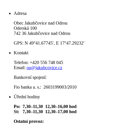
Adresa
Obec Jakubčovice nad Odrou
Oderská 100
742 36 Jakubčovice nad Odrou
GPS: N 49°41.67745′, E 17°47.29232′
Kontakt
Telefon: +420 556 748 045
Email:
ou@jakubcovice.cz
Bankovní spojení:
Fio banka a. s.: 2603199003/2010
Úřední hodiny
Po: 7,30–11,30 12,30–16,00 hod
St: 7,30–11,30 12,30–17,00 hod
Ostatní provoz: