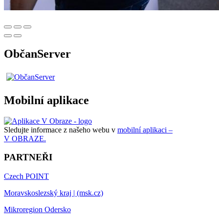
ObčanServer
Mobilní aplikace
Sledujte informace z našeho webu v
mobilní aplikaci –
V OBRAZE.
PARTNEŘI
Czech POINT
Moravskoslezský kraj | (msk.cz)
Mikroregion Odersko