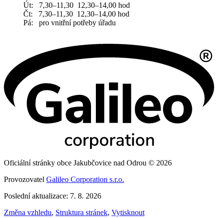
Út: 7,30–11,30 12,30–14,00 hod
Čt: 7,30–11,30 12,30–14,00 hod
Pá: pro vnitřní potřeby úřadu
Oficiální stránky obce Jakubčovice nad Odrou © 2026
Provozovatel
Galileo Corporation s.r.o.
Poslední aktualizace: 7. 8. 2026
Změna vzhledu
,
Struktura stránek
,
Vytisknout