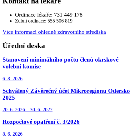
Kontakt na lékaře
Ordinace lékaře: 731 449 178
Zubní ordinace: 555 506 819
Více informací ohledně zdravotního střediska
Úřední deska
Stanovení minimálního počtu členů okrskové
volební komise
6. 8.
2026
Schválený Závěrečný účet Mikroregionu Odersko
2025
20. 6.
2026
–
30. 6.
2027
Rozpočtové opatření č. 3/2026
8. 6.
2026