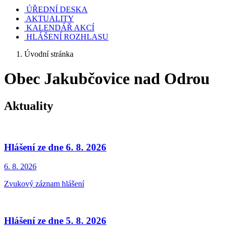
ÚŘEDNÍ DESKA
AKTUALITY
KALENDÁŘ AKCÍ
HLÁŠENÍ ROZHLASU
Úvodní stránka
Obec Jakubčovice nad Odrou
Aktuality
Hlášení ze dne 6. 8. 2026
6. 8.
2026
Zvukový záznam hlášení
Hlášení ze dne 5. 8. 2026