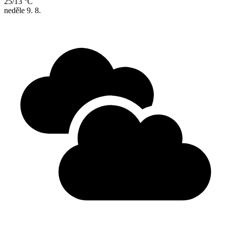
25/13 °C
neděle
9. 8.