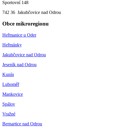
Sportovní 148
742 36 Jakubčovice nad Odrou
Obce mikroregionu
Heřmanice u Oder
Heřmánky
Jakubčovice nad Odrou
Jeseník nad Odrou
Kunín
Luboměř
Mankovice
Spálov
Vražné
Bernartice nad Odrou