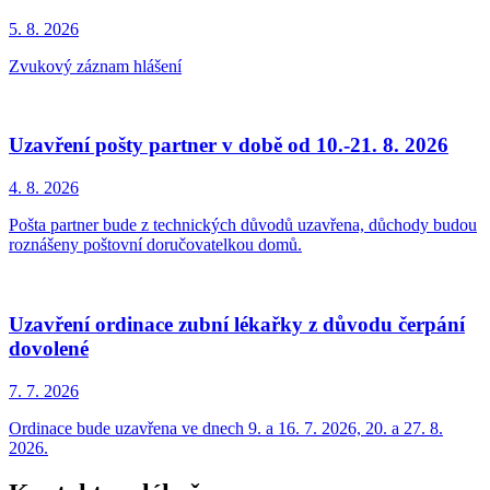
5. 8.
2026
Zvukový záznam hlášení
Uzavření pošty partner v době od 10.-21. 8. 2026
4. 8.
2026
Pošta partner bude z technických důvodů uzavřena, důchody budou
roznášeny poštovní doručovatelkou domů.
Uzavření ordinace zubní lékařky z důvodu čerpání
dovolené
7. 7.
2026
Ordinace bude uzavřena ve dnech 9. a 16. 7. 2026, 20. a 27. 8.
2026.