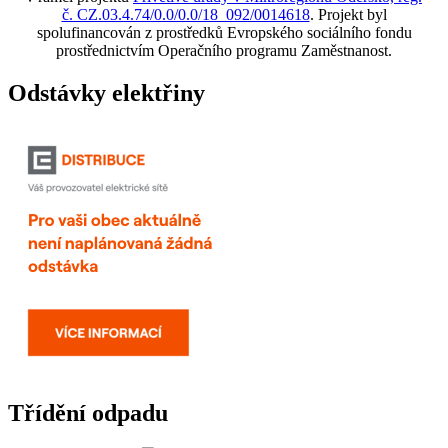
č. CZ.03.4.74/0.0/0.0/18_092/0014618
. Projekt byl
spolufinancován z prostředků Evropského sociálního fondu
prostřednictvím Operačního programu Zaměstnanost.
Odstávky elektřiny
Třídění odpadu