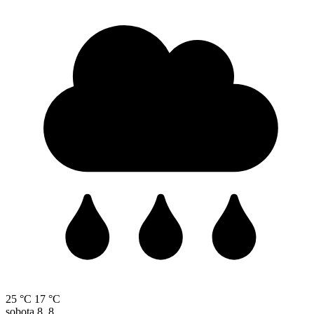
25 °C
17 °C
sobota
8. 8.