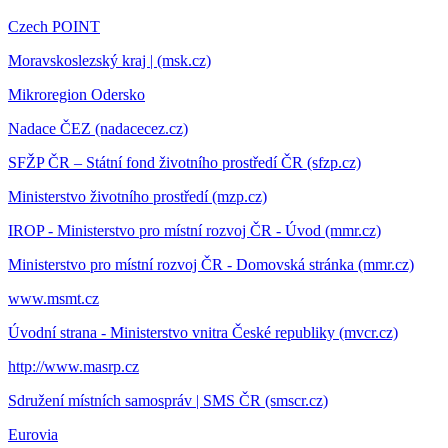
Czech POINT
Moravskoslezský kraj | (msk.cz)
Mikroregion Odersko
Nadace ČEZ (nadacecez.cz)
SFŽP ČR – Státní fond životního prostředí ČR (sfzp.cz)
Ministerstvo životního prostředí (mzp.cz)
IROP - Ministerstvo pro místní rozvoj ČR - Úvod (mmr.cz)
Ministerstvo pro místní rozvoj ČR - Domovská stránka (mmr.cz)
www.msmt.cz
Úvodní strana - Ministerstvo vnitra České republiky (mvcr.cz)
http://www.masrp.cz
Sdružení místních samospráv | SMS ČR (smscr.cz)
Eurovia