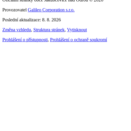
Provozovatel
Galileo Corporation s.r.o.
Poslední aktualizace: 8. 8. 2026
Změna vzhledu
,
Struktura stránek
,
Vytisknout
Prohlášení o přístupnosti
,
Prohlášení o ochraně soukromí