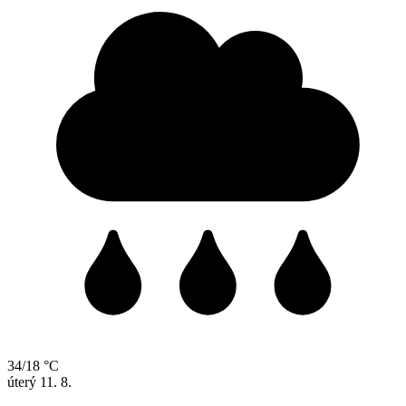
34/18 °C
úterý
11. 8.