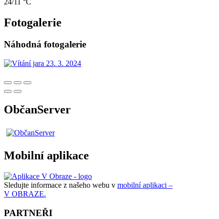
24/11 °C
Fotogalerie
Náhodná fotogalerie
ObčanServer
Mobilní aplikace
Sledujte informace z našeho webu v
mobilní aplikaci –
V OBRAZE.
PARTNEŘI