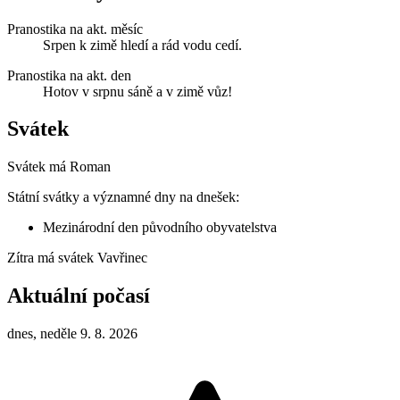
Pranostika na akt. měsíc
Srpen k zimě hledí a rád vodu cedí.
Pranostika na akt. den
Hotov v srpnu sáně a v zimě vůz!
Svátek
Svátek má
Roman
Státní svátky a významné dny na dnešek:
Mezinárodní den původního obyvatelstva
Zítra má svátek
Vavřinec
Aktuální počasí
dnes, neděle 9. 8. 2026