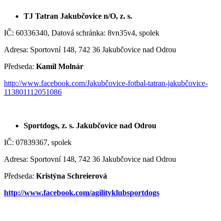
TJ Tatran Jakubčovice n/O, z. s.
IČ: 60336340, Datová schránka: 8vn35v4, spolek
Adresa: Sportovní 148, 742 36 Jakubčovice nad Odrou
Předseda:
Kamil Molnár
http://www.facebook.com/Jakubčovice-fotbal-tatran-jakubčovice-
113801112051086
Sportdogs, z. s. Jakubčovice nad Odrou
IČ: 07839367, spolek
Adresa: Sportovní 148, 742 36 Jakubčovice nad Odrou
Předseda:
Kristýna Schreierová
http://www.facebook.com/agilityklubsportdogs