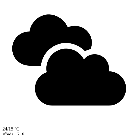
24/15 °C
středa
12. 8.