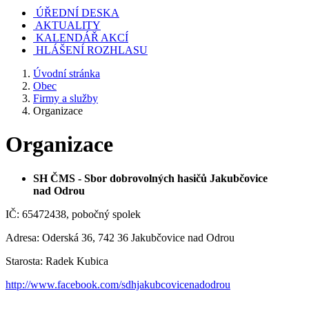
ÚŘEDNÍ DESKA
AKTUALITY
KALENDÁŘ AKCÍ
HLÁŠENÍ ROZHLASU
Úvodní stránka
Obec
Firmy a služby
Organizace
Organizace
SH ČMS - Sbor dobrovolných hasičů Jakubčovice
nad Odrou
IČ: 65472438, pobočný spolek
Adresa: Oderská 36, 742 36 Jakubčovice nad Odrou
Starosta: Radek Kubica
http://www.facebook.com/sdhjakubcovicenadodrou