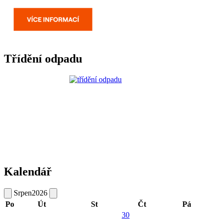
Třídění odpadu
Kalendář
Srpen
2026
Po
Út
St
Čt
Pá
30