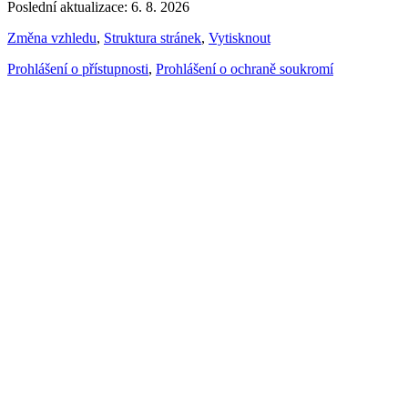
Poslední aktualizace: 6. 8. 2026
Změna vzhledu
,
Struktura stránek
,
Vytisknout
Prohlášení o přístupnosti
,
Prohlášení o ochraně soukromí