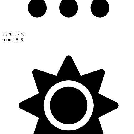
25 °C
17 °C
sobota
8. 8.