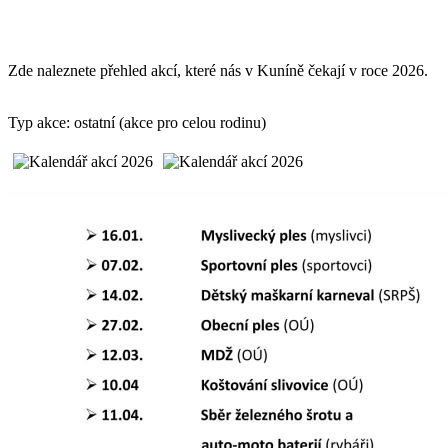
Zde naleznete přehled akcí, které nás v Kuníně čekají v roce 2026.
Typ akce: ostatní (akce pro celou rodinu)