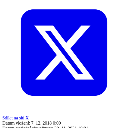
Sdílet na síti X
Datum vložení:
7. 12. 2018 0:00