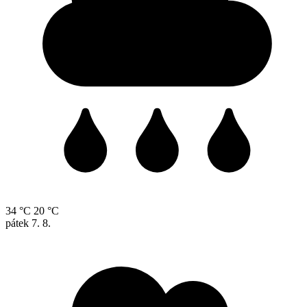
34 °C
20 °C
pátek
7. 8.