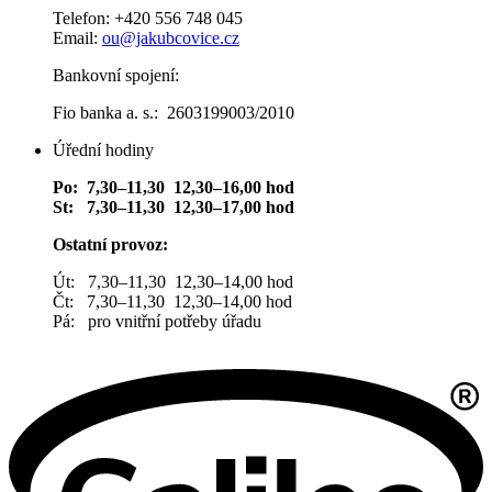
Telefon: +420 556 748 045
Email:
ou@jakubcovice.cz
Bankovní spojení:
Fio banka a. s.: 2603199003/2010
Úřední hodiny
Po: 7,30–11,30 12,30–16,00 hod
St: 7,30–11,30 12,30–17,00 hod
Ostatní provoz:
Út: 7,30–11,30 12,30–14,00 hod
Čt: 7,30–11,30 12,30–14,00 hod
Pá: pro vnitřní potřeby úřadu