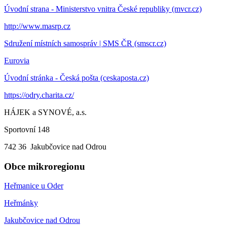
Úvodní strana - Ministerstvo vnitra České republiky (mvcr.cz)
http://www.masrp.cz
Sdružení místních samospráv | SMS ČR (smscr.cz)
Eurovia
Úvodní stránka - Česká pošta (ceskaposta.cz)
https://odry.charita.cz/
HÁJEK a SYNOVÉ, a.s.
Sportovní 148
742 36 Jakubčovice nad Odrou
Obce mikroregionu
Heřmanice u Oder
Heřmánky
Jakubčovice nad Odrou