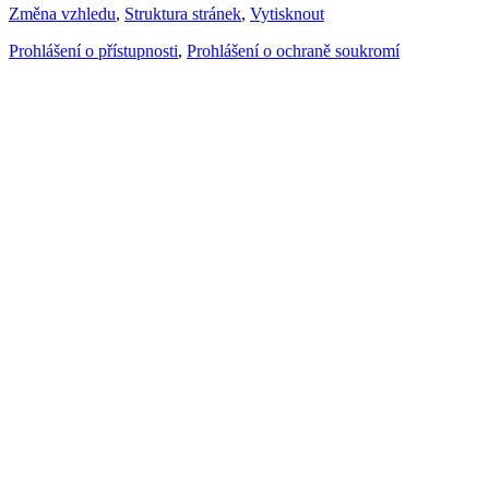
Změna vzhledu
,
Struktura stránek
,
Vytisknout
Prohlášení o přístupnosti
,
Prohlášení o ochraně soukromí