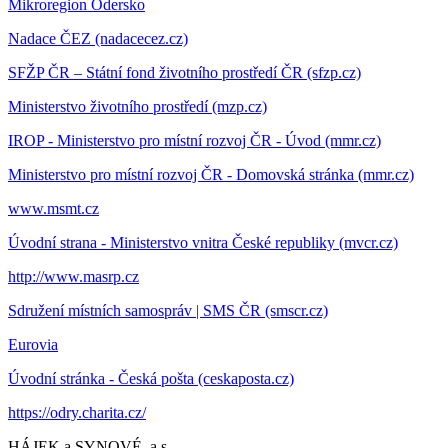
Mikroregion Odersko
Nadace ČEZ (nadacecez.cz)
SFŽP ČR – Státní fond životního prostředí ČR (sfzp.cz)
Ministerstvo životního prostředí (mzp.cz)
IROP - Ministerstvo pro místní rozvoj ČR - Úvod (mmr.cz)
Ministerstvo pro místní rozvoj ČR - Domovská stránka (mmr.cz)
www.msmt.cz
Úvodní strana - Ministerstvo vnitra České republiky (mvcr.cz)
http://www.masrp.cz
Sdružení místních samospráv | SMS ČR (smscr.cz)
Eurovia
Úvodní stránka - Česká pošta (ceskaposta.cz)
https://odry.charita.cz/
HÁJEK a SYNOVÉ, a.s.