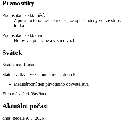
Pranostiky
Pranostika na akt. měsíc
Z počátku toho měsíce říká se, že opět studený vítr ze strnišť
fouká.
Pranostika na akt. den
Hotov v srpnu sáně a v zimě vůz!
Svátek
Svátek má
Roman
Státní svátky a významné dny na dnešek:
Mezinárodní den původního obyvatelstva
Zítra má svátek
Vavřinec
Aktuální počasí
dnes, neděle 9. 8. 2026