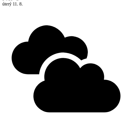
úterý
11. 8.