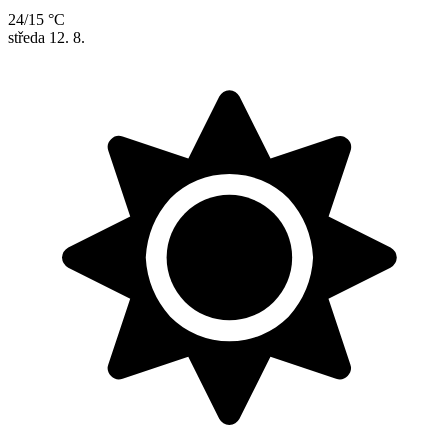
24/15 °C
středa
12. 8.