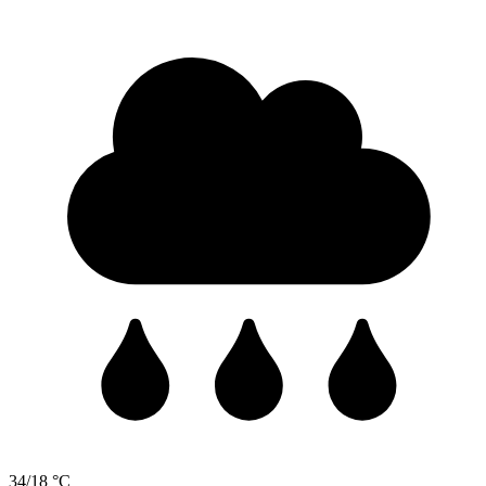
34/18 °C