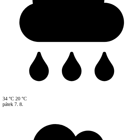
34 °C
20 °C
pátek
7. 8.