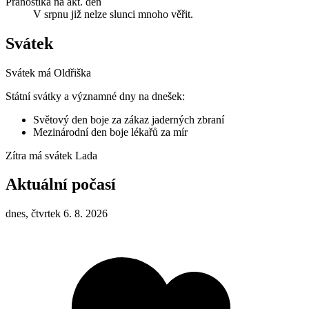
Pranostika na akt. den
V srpnu již nelze slunci mnoho věřit.
Svátek
Svátek má
Oldřiška
Státní svátky a významné dny na dnešek:
Světový den boje za zákaz jaderných zbraní
Mezinárodní den boje lékařů za mír
Zítra má svátek
Lada
Aktuální počasí
dnes, čtvrtek 6. 8. 2026