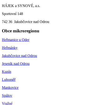
HÁJEK a SYNOVÉ, a.s.
Sportovní 148
742 36 Jakubčovice nad Odrou
Obce mikroregionu
Heřmanice u Oder
Heřmánky
Jakubčovice nad Odrou
Jeseník nad Odrou
Kunín
Luboměř
Mankovice
Spálov
Vražné