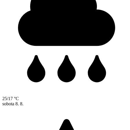
25/17 °C
sobota
8. 8.