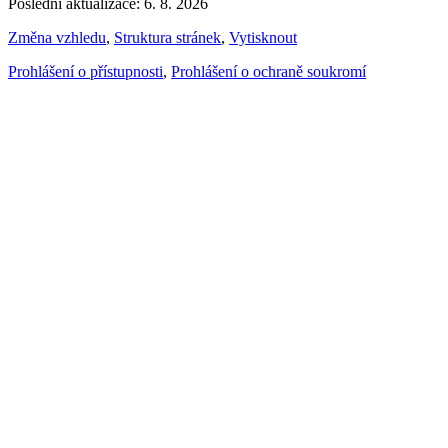
Poslední aktualizace: 6. 8. 2026
Změna vzhledu
,
Struktura stránek
,
Vytisknout
Prohlášení o přístupnosti
,
Prohlášení o ochraně soukromí