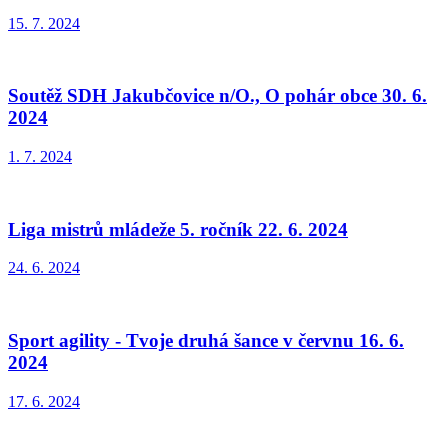
15. 7. 2024
Soutěž SDH Jakubčovice n/O., O pohár obce 30. 6.
2024
1. 7. 2024
Liga mistrů mládeže 5. ročník 22. 6. 2024
24. 6. 2024
Sport agility - Tvoje druhá šance v červnu 16. 6.
2024
17. 6. 2024