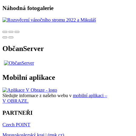
Náhodná fotogalerie
ObčanServer
Mobilní aplikace
Sledujte informace z našeho webu v
mobilní aplikaci –
V OBRAZE.
PARTNEŘI
Czech POINT
Moravskoslezský kraj | (msk.cz)