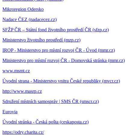
Mikroregion Odersko
Nadace ČEZ (nadacecez.cz)
SFŽP ČR – Státní fond životního prostředí ČR (sfzp.cz)
Ministerstvo životního prostředí (mzp.cz)
IROP - Ministerstvo pro místní rozvoj ČR - Úvod (mmr.cz)
Ministerstvo pro místní rozvoj ČR - Domovská stránka (mmr.cz)
www.msmt.cz
Úvodní strana - Ministerstvo vnitra České republiky (mvcr.cz)
http://www.masrp.cz
Sdružení místních samospráv | SMS ČR (smscr.cz)
Eurovia
Úvodní stránka - Česká pošta (ceskaposta.cz)
https://odry.charita.cz/