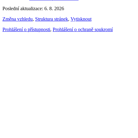
Poslední aktualizace: 6. 8. 2026
Změna vzhledu
,
Struktura stránek
,
Vytisknout
Prohlášení o přístupnosti
,
Prohlášení o ochraně soukromí