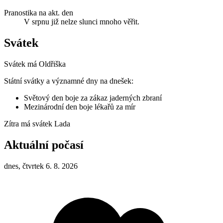
Pranostika na akt. den
V srpnu již nelze slunci mnoho věřit.
Svátek
Svátek má
Oldřiška
Státní svátky a významné dny na dnešek:
Světový den boje za zákaz jaderných zbraní
Mezinárodní den boje lékařů za mír
Zítra má svátek
Lada
Aktuální počasí
dnes, čtvrtek 6. 8. 2026