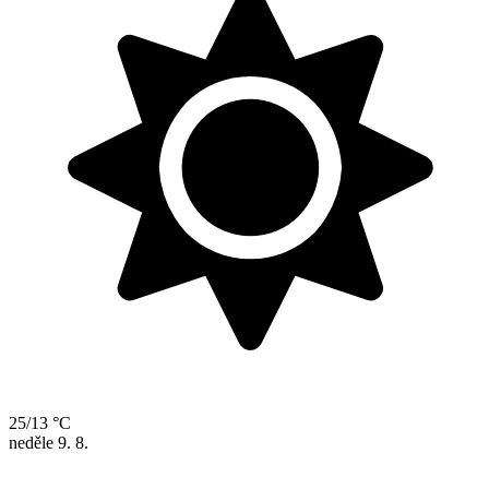
25/13 °C
neděle
9. 8.