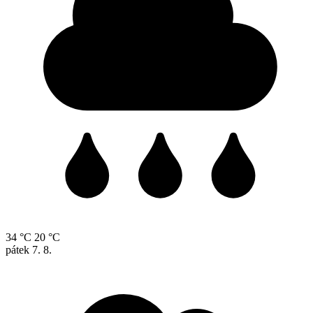
34 °C
20 °C
pátek
7. 8.