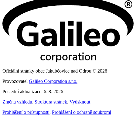
Oficiální stránky obce Jakubčovice nad Odrou © 2026
Provozovatel
Galileo Corporation s.r.o.
Poslední aktualizace: 6. 8. 2026
Změna vzhledu
,
Struktura stránek
,
Vytisknout
Prohlášení o přístupnosti
,
Prohlášení o ochraně soukromí