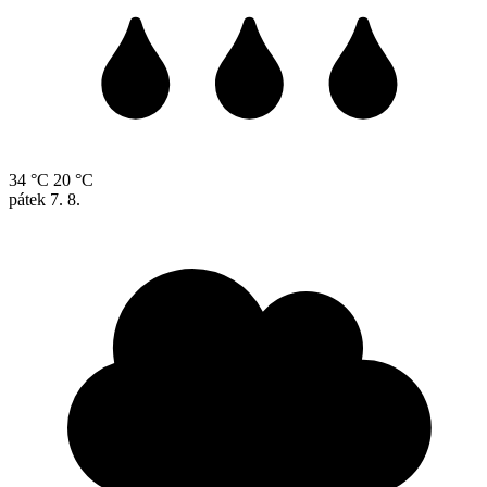
34 °C
20 °C
pátek
7. 8.