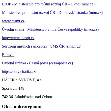
IROP - Ministerstvo pro místní rozvoj ČR - Úvod (mmr.cz)
Ministerstvo pro místní rozvoj ČR - Domovská stránka (mmr.cz)
www.msmt.cz
Úvodní strana - Ministerstvo vnitra České republiky (mvcr.cz)
http://www.masrp.cz
Sdružení místních samospráv | SMS ČR (smscr.cz)
Eurovia
Úvodní stránka - Česká pošta (ceskaposta.cz)
https://odry.charita.cz/
HÁJEK a SYNOVÉ, a.s.
Sportovní 148
742 36 Jakubčovice nad Odrou
Obce mikroregionu