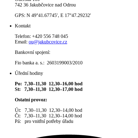
742 36 Jakubčovice nad Odrou
GPS: N 49°41.67745′, E 17°47.29232′
Kontakt
Telefon: +420 556 748 045
Email:
ou@jakubcovice.cz
Bankovní spojení:
Fio banka a. s.: 2603199003/2010
Úřední hodiny
Po: 7,30–11,30 12,30–16,00 hod
St: 7,30–11,30 12,30–17,00 hod
Ostatní provoz:
Út: 7,30–11,30 12,30–14,00 hod
Čt: 7,30–11,30 12,30–14,00 hod
Pá: pro vnitřní potřeby úřadu