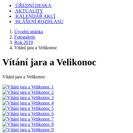
ÚŘEDNÍ DESKA
AKTUALITY
KALENDÁŘ AKCÍ
HLÁŠENÍ ROZHLASU
Úvodní stránka
Fotogalerie
Rok 2019
Vítání jara a Velikonoc
Vítání jara a Velikonoc
Vítání jara a Velikonoc