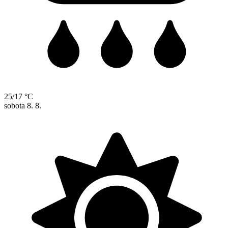
25/17 °C
sobota
8. 8.