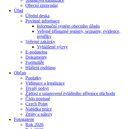
Splašková kanalizace
Obecní zpravodaj
Úřad
Úřední deska
Povinné informace
Informační systém obecního úřadu
Veřejně přístupné registry, seznamy, evidence,
rejstříky
Veřejné zakázky
Vyhlášené výzvy
E-podatelna
Dokumenty
Formuláře
Hlášení rozhlasu
Občan
Poplatky
Vidimace a legalizace
Trvalý pobyt
Žádost o ustanovení zvláštního příjemce důchodu
Číslo popisné
Czech Point
Nabídka práce
Ztráty a nálezy
Fotogalerie
Rok 2026