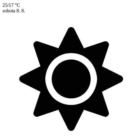
25/17 °C
sobota
8. 8.