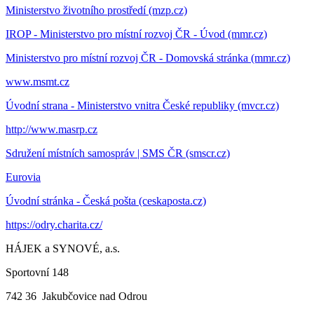
Ministerstvo životního prostředí (mzp.cz)
IROP - Ministerstvo pro místní rozvoj ČR - Úvod (mmr.cz)
Ministerstvo pro místní rozvoj ČR - Domovská stránka (mmr.cz)
www.msmt.cz
Úvodní strana - Ministerstvo vnitra České republiky (mvcr.cz)
http://www.masrp.cz
Sdružení místních samospráv | SMS ČR (smscr.cz)
Eurovia
Úvodní stránka - Česká pošta (ceskaposta.cz)
https://odry.charita.cz/
HÁJEK a SYNOVÉ, a.s.
Sportovní 148
742 36 Jakubčovice nad Odrou