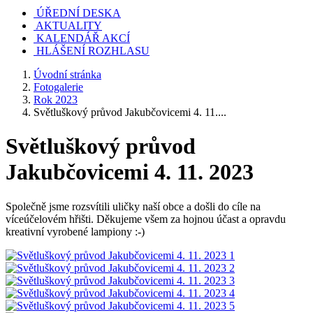
ÚŘEDNÍ DESKA
AKTUALITY
KALENDÁŘ AKCÍ
HLÁŠENÍ ROZHLASU
Úvodní stránka
Fotogalerie
Rok 2023
Světluškový průvod Jakubčovicemi 4. 11....
Světluškový průvod
Jakubčovicemi 4. 11. 2023
Společně jsme rozsvítili uličky naší obce a došli do cíle na
víceúčelovém hřišti. Děkujeme všem za hojnou účast a opravdu
kreativní vyrobené lampiony :-)