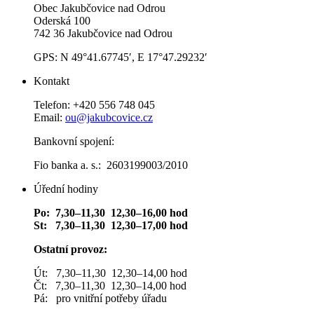
Obec Jakubčovice nad Odrou
Oderská 100
742 36 Jakubčovice nad Odrou
GPS: N 49°41.67745′, E 17°47.29232′
Kontakt
Telefon: +420 556 748 045
Email:
ou@jakubcovice.cz
Bankovní spojení:
Fio banka a. s.: 2603199003/2010
Úřední hodiny
Po: 7,30–11,30 12,30–16,00 hod
St: 7,30–11,30 12,30–17,00 hod
Ostatní provoz:
Út: 7,30–11,30 12,30–14,00 hod
Čt: 7,30–11,30 12,30–14,00 hod
Pá: pro vnitřní potřeby úřadu