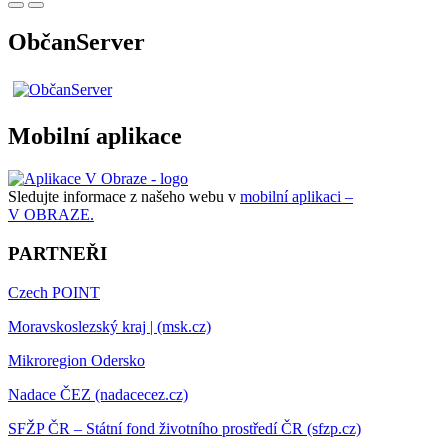
ObčanServer
Mobilní aplikace
Sledujte informace z našeho webu v
mobilní aplikaci –
V OBRAZE.
PARTNEŘI
Czech POINT
Moravskoslezský kraj | (msk.cz)
Mikroregion Odersko
Nadace ČEZ (nadacecez.cz)
SFŽP ČR – Státní fond životního prostředí ČR (sfzp.cz)