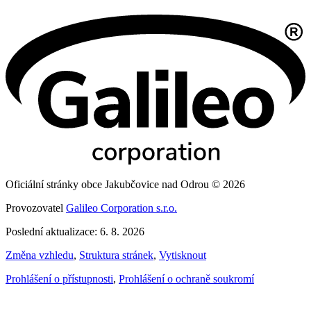
Oficiální stránky obce Jakubčovice nad Odrou © 2026
Provozovatel
Galileo Corporation s.r.o.
Poslední aktualizace: 6. 8. 2026
Změna vzhledu
,
Struktura stránek
,
Vytisknout
Prohlášení o přístupnosti
,
Prohlášení o ochraně soukromí