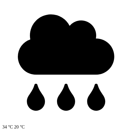
34 °C
20 °C