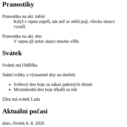
Pranostiky
Pranostika na akt. měsíc
Když v srpnu naprší, tak než se oběd pojí, všecko slunce
vysuší.
Pranostika na akt. den
V srpnu již nelze slunci mnoho věřit.
Svátek
Svátek má
Oldřiška
Státní svátky a významné dny na dnešek:
Světový den boje za zákaz jaderných zbraní
Mezinárodní den boje lékařů za mír
Zítra má svátek
Lada
Aktuální počasí
dnes, čtvrtek 6. 8. 2026