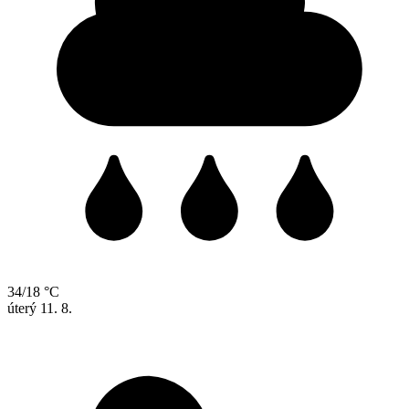
34/18 °C
úterý
11. 8.