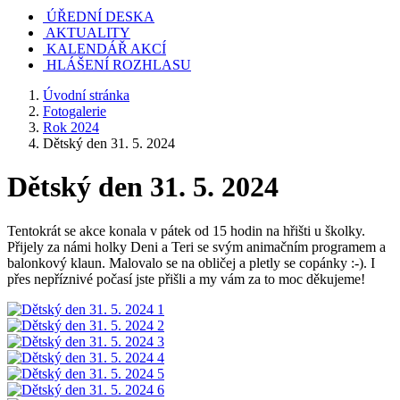
ÚŘEDNÍ DESKA
AKTUALITY
KALENDÁŘ AKCÍ
HLÁŠENÍ ROZHLASU
Úvodní stránka
Fotogalerie
Rok 2024
Dětský den 31. 5. 2024
Dětský den 31. 5. 2024
Tentokrát se akce konala v pátek od 15 hodin na hřišti u školky.
Přijely za námi holky Deni a Teri se svým animačním programem a
balonkový klaun. Malovalo se na obličej a pletly se copánky :-). I
přes nepříznivé počasí jste přišli a my vám za to moc děkujeme!