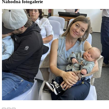
Náhodná fotogalerie