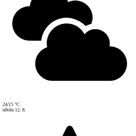
24/15 °C
středa
12. 8.