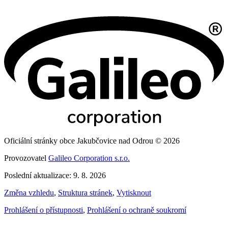
Oficiální stránky obce Jakubčovice nad Odrou © 2026
Provozovatel
Galileo Corporation s.r.o.
Poslední aktualizace: 9. 8. 2026
Změna vzhledu
,
Struktura stránek
,
Vytisknout
Prohlášení o přístupnosti
,
Prohlášení o ochraně soukromí