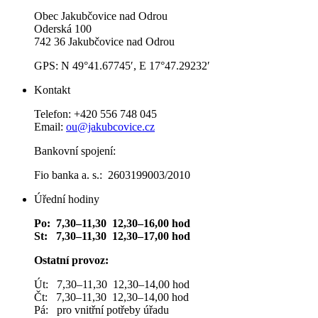
Obec Jakubčovice nad Odrou
Oderská 100
742 36 Jakubčovice nad Odrou
GPS: N 49°41.67745′, E 17°47.29232′
Kontakt
Telefon: +420 556 748 045
Email:
ou@jakubcovice.cz
Bankovní spojení:
Fio banka a. s.: 2603199003/2010
Úřední hodiny
Po: 7,30–11,30 12,30–16,00 hod
St: 7,30–11,30 12,30–17,00 hod
Ostatní provoz:
Út: 7,30–11,30 12,30–14,00 hod
Čt: 7,30–11,30 12,30–14,00 hod
Pá: pro vnitřní potřeby úřadu