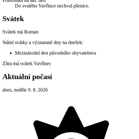
Pranostika na akt. den
Do svatého Vavřince nechval pšenice.
Svátek
Svátek má
Roman
Státní svátky a významné dny na dnešek:
Mezinárodní den původního obyvatelstva
Zítra má svátek
Vavřinec
Aktuální počasí
dnes, neděle 9. 8. 2026