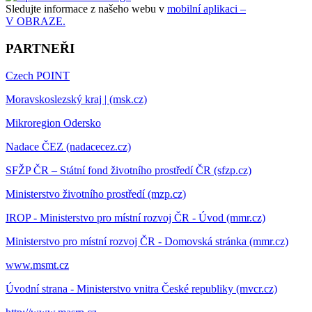
Sledujte informace z našeho webu v
mobilní aplikaci –
V OBRAZE.
PARTNEŘI
Czech POINT
Moravskoslezský kraj | (msk.cz)
Mikroregion Odersko
Nadace ČEZ (nadacecez.cz)
SFŽP ČR – Státní fond životního prostředí ČR (sfzp.cz)
Ministerstvo životního prostředí (mzp.cz)
IROP - Ministerstvo pro místní rozvoj ČR - Úvod (mmr.cz)
Ministerstvo pro místní rozvoj ČR - Domovská stránka (mmr.cz)
www.msmt.cz
Úvodní strana - Ministerstvo vnitra České republiky (mvcr.cz)