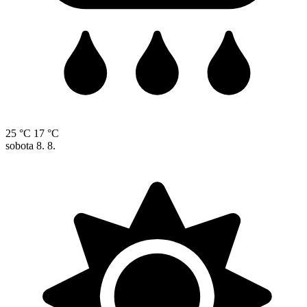
25 °C
17 °C
sobota
8. 8.