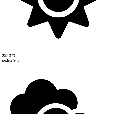
25/13 °C
neděle
9. 8.