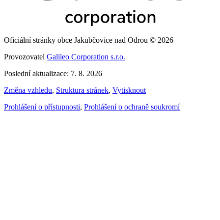
Oficiální stránky obce Jakubčovice nad Odrou © 2026
Provozovatel
Galileo Corporation s.r.o.
Poslední aktualizace: 7. 8. 2026
Změna vzhledu
,
Struktura stránek
,
Vytisknout
Prohlášení o přístupnosti
,
Prohlášení o ochraně soukromí