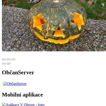
ObčanServer
Mobilní aplikace