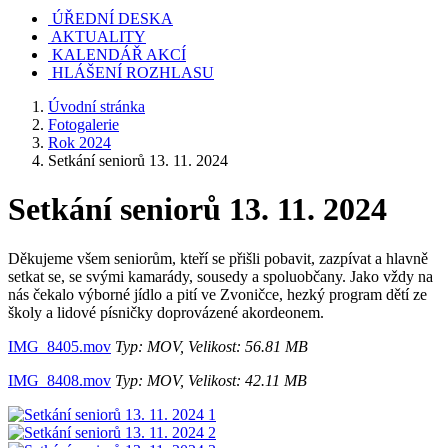
ÚŘEDNÍ DESKA
AKTUALITY
KALENDÁŘ AKCÍ
HLÁŠENÍ ROZHLASU
Úvodní stránka
Fotogalerie
Rok 2024
Setkání seniorů 13. 11. 2024
Setkání seniorů 13. 11. 2024
Děkujeme všem seniorům, kteří se přišli pobavit, zazpívat a hlavně
setkat se, se svými kamarády, sousedy a spoluobčany. Jako vždy na
nás čekalo výborné jídlo a pití ve Zvoničce, hezký program dětí ze
školy a lidové písničky doprovázené akordeonem.
IMG_8405.mov
Typ: MOV, Velikost: 56.81 MB
IMG_8408.mov
Typ: MOV, Velikost: 42.11 MB