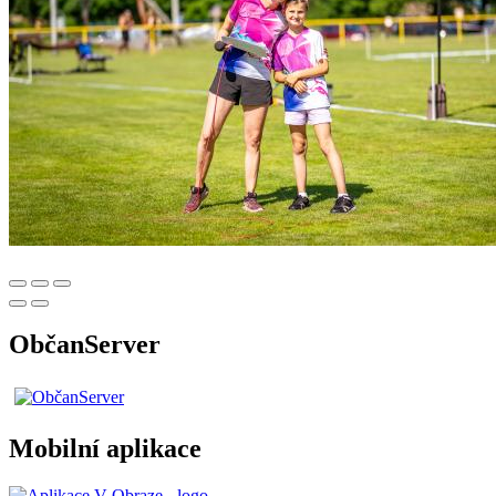
ObčanServer
Mobilní aplikace