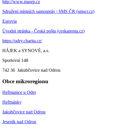
http://www.masrp.cz
Sdružení místních samospráv | SMS ČR (smscr.cz)
Eurovia
Úvodní stránka - Česká pošta (ceskaposta.cz)
https://odry.charita.cz/
HÁJEK a SYNOVÉ, a.s.
Sportovní 148
742 36 Jakubčovice nad Odrou
Obce mikroregionu
Heřmanice u Oder
Heřmánky
Jakubčovice nad Odrou
Jeseník nad Odrou