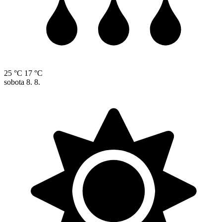
25 °C
17 °C
sobota
8. 8.