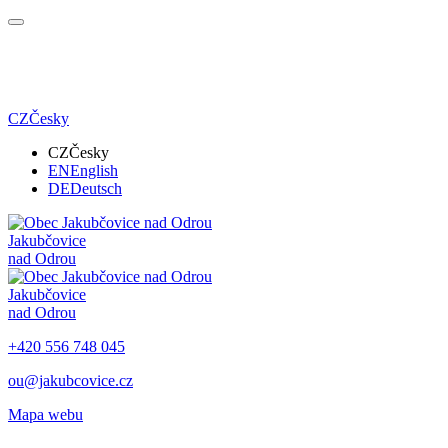
CZ
Česky
CZ
Česky
EN
English
DE
Deutsch
Jakubčovice
nad Odrou
Jakubčovice
nad Odrou
+420 556 748 045
ou@jakubcovice.cz
Mapa webu