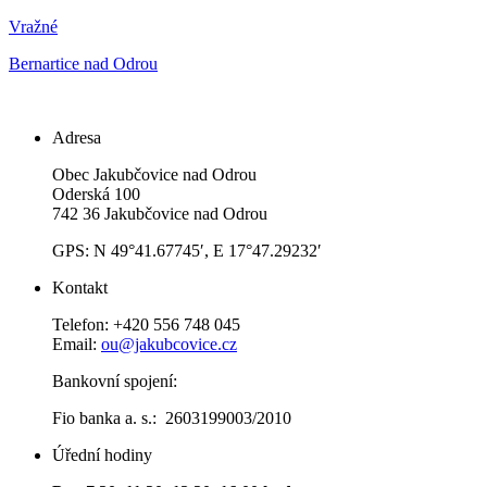
Vražné
Bernartice nad Odrou
Adresa
Obec Jakubčovice nad Odrou
Oderská 100
742 36 Jakubčovice nad Odrou
GPS: N 49°41.67745′, E 17°47.29232′
Kontakt
Telefon: +420 556 748 045
Email:
ou@jakubcovice.cz
Bankovní spojení:
Fio banka a. s.: 2603199003/2010
Úřední hodiny