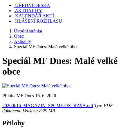
ÚŘEDNÍ DESKA
AKTUALITY
KALENDÁŘ AKCÍ
HLÁŠENÍ ROZHLASU
Úvodní stránka
Obec
Aktuality
Speciál MF Dnes: Malé velké obce
Speciál MF Dnes: Malé velké
obce
Příloha MF Dnes 16. 6. 2026
20260616_MAGAZIN_SPCMF-OSTRAVA.pdf
Typ: PDF
dokument, Velikost: 8.29 MB
Přílohy