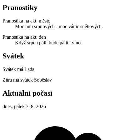
Pranostiky
Pranostika na akt. měsíc
Moc hub srpnových - moc vánic sněhových.
Pranostika na akt. den
Když srpen pálí, bude pálit i víno.
Svátek
Svátek má
Lada
Zítra má svátek
Soběslav
Aktuální počasí
dnes, pátek 7. 8. 2026