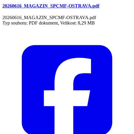
20260616_MAGAZIN_SPCMF-OSTRAVA.pdf
20260616_MAGAZIN_SPCMF-OSTRAVA.pdf
Typ souboru: PDF dokument, Velikost: 8,29 MB