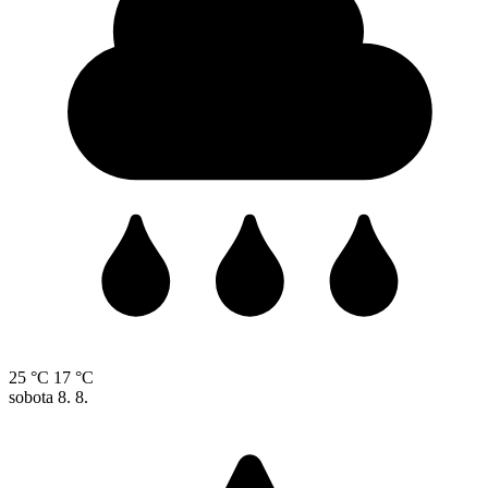
25 °C
17 °C
sobota
8. 8.