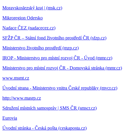
Moravskoslezský kraj | (msk.cz)
Mikroregion Odersko
Nadace ČEZ (nadacecez.cz)
SFŽP ČR – Státní fond životního prostředí ČR (sfzp.cz)
Ministerstvo životního prostředí (mzp.cz)
IROP - Ministerstvo pro místní rozvoj ČR - Úvod (mmr.cz)
Ministerstvo pro místní rozvoj ČR - Domovská stránka (mmr.cz)
www.msmt.cz
Úvodní strana - Ministerstvo vnitra České republiky (mvcr.cz)
http://www.masrp.cz
Sdružení místních samospráv | SMS ČR (smscr.cz)
Eurovia
Úvodní stránka - Česká pošta (ceskaposta.cz)