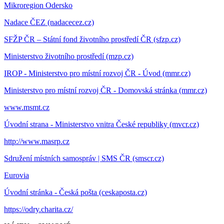
Mikroregion Odersko
Nadace ČEZ (nadacecez.cz)
SFŽP ČR – Státní fond životního prostředí ČR (sfzp.cz)
Ministerstvo životního prostředí (mzp.cz)
IROP - Ministerstvo pro místní rozvoj ČR - Úvod (mmr.cz)
Ministerstvo pro místní rozvoj ČR - Domovská stránka (mmr.cz)
www.msmt.cz
Úvodní strana - Ministerstvo vnitra České republiky (mvcr.cz)
http://www.masrp.cz
Sdružení místních samospráv | SMS ČR (smscr.cz)
Eurovia
Úvodní stránka - Česká pošta (ceskaposta.cz)
https://odry.charita.cz/