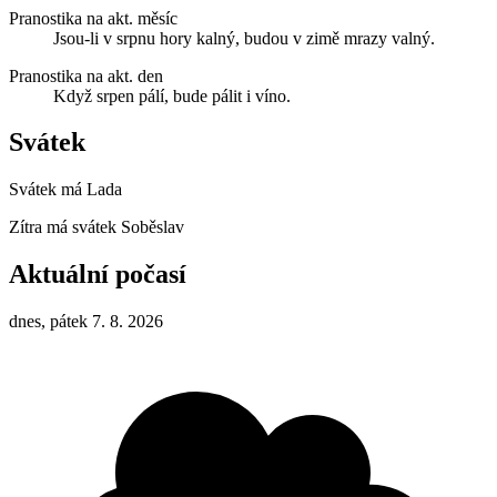
Pranostika na akt. měsíc
Jsou-li v srpnu hory kalný, budou v zimě mrazy valný.
Pranostika na akt. den
Když srpen pálí, bude pálit i víno.
Svátek
Svátek má
Lada
Zítra má svátek
Soběslav
Aktuální počasí
dnes, pátek 7. 8. 2026