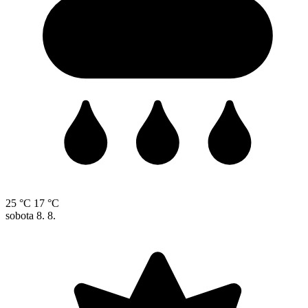
25 °C
17 °C
sobota
8. 8.