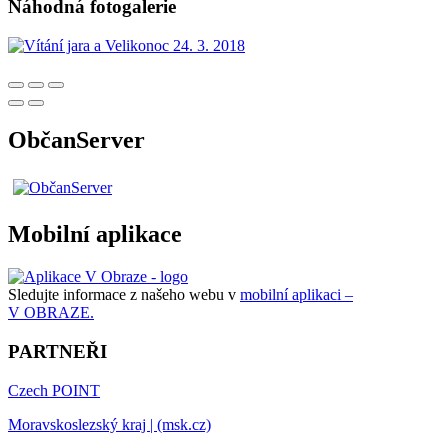
Náhodná fotogalerie
ObčanServer
Mobilní aplikace
Sledujte informace z našeho webu v
mobilní aplikaci –
V OBRAZE.
PARTNEŘI
Czech POINT
Moravskoslezský kraj | (msk.cz)