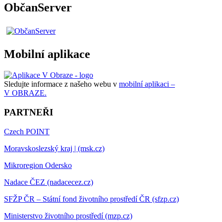
ObčanServer
Mobilní aplikace
Sledujte informace z našeho webu v
mobilní aplikaci –
V OBRAZE.
PARTNEŘI
Czech POINT
Moravskoslezský kraj | (msk.cz)
Mikroregion Odersko
Nadace ČEZ (nadacecez.cz)
SFŽP ČR – Státní fond životního prostředí ČR (sfzp.cz)
Ministerstvo životního prostředí (mzp.cz)