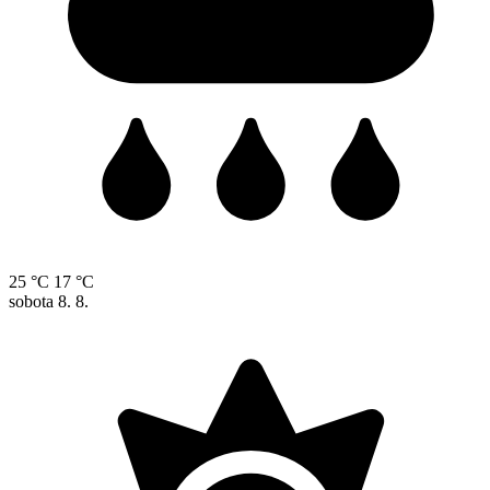
25 °C
17 °C
sobota
8. 8.