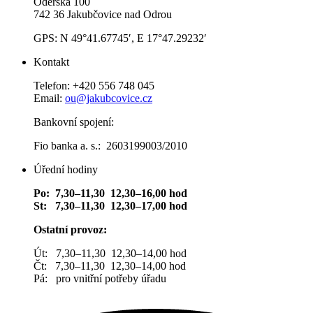
Oderská 100
742 36 Jakubčovice nad Odrou
GPS: N 49°41.67745′, E 17°47.29232′
Kontakt
Telefon: +420 556 748 045
Email:
ou@jakubcovice.cz
Bankovní spojení:
Fio banka a. s.: 2603199003/2010
Úřední hodiny
Po: 7,30–11,30 12,30–16,00 hod
St: 7,30–11,30 12,30–17,00 hod
Ostatní provoz:
Út: 7,30–11,30 12,30–14,00 hod
Čt: 7,30–11,30 12,30–14,00 hod
Pá: pro vnitřní potřeby úřadu