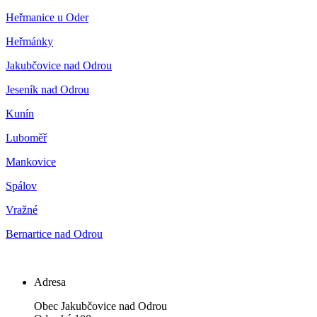
Heřmanice u Oder
Heřmánky
Jakubčovice nad Odrou
Jeseník nad Odrou
Kunín
Luboměř
Mankovice
Spálov
Vražné
Bernartice nad Odrou
Adresa
Obec Jakubčovice nad Odrou