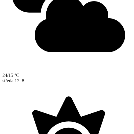
24/15 °C
středa
12. 8.