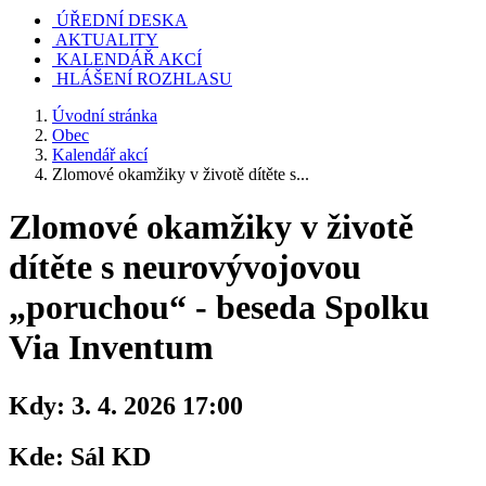
ÚŘEDNÍ DESKA
AKTUALITY
KALENDÁŘ AKCÍ
HLÁŠENÍ ROZHLASU
Úvodní stránka
Obec
Kalendář akcí
Zlomové okamžiky v životě dítěte s...
Zlomové okamžiky v životě
dítěte s neurovývojovou
„poruchou“ - beseda Spolku
Via Inventum
Kdy:
3. 4. 2026 17:00
Kde:
Sál KD