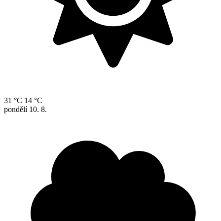
31 °C
14 °C
pondělí
10. 8.