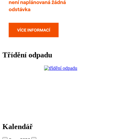
Třídění odpadu
Kalendář