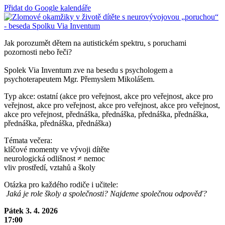
Přidat do Google kalendáře
Jak porozumět dětem na autistickém spektru, s poruchami
pozornosti nebo řeči?
Spolek Via Inventum zve na besedu s psychologem a
psychoterapeutem Mgr. Přemyslem Mikolášem.
Typ akce: ostatní (akce pro veřejnost, akce pro veřejnost, akce pro
veřejnost, akce pro veřejnost, akce pro veřejnost, akce pro veřejnost,
akce pro veřejnost, přednáška, přednáška, přednáška, přednáška,
přednáška, přednáška, přednáška)
Témata večera:
klíčové momenty ve vývoji dítěte
neurologická odlišnost ≠ nemoc
vliv prostředí, vztahů a školy
Otázka pro každého rodiče i učitele:
Jaká je role školy a společnosti? Najdeme společnou odpověď?
Pátek 3. 4. 2026
17:00