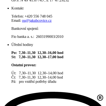
GPS: N 49°41.67745′, E 17°47.29232′
Kontakt
Telefon: +420 556 748 045
Email:
ou@jakubcovice.cz
Bankovní spojení:
Fio banka a. s.: 2603199003/2010
Úřední hodiny
Po: 7,30–11,30 12,30–16,00 hod
St: 7,30–11,30 12,30–17,00 hod
Ostatní provoz:
Út: 7,30–11,30 12,30–14,00 hod
Čt: 7,30–11,30 12,30–14,00 hod
Pá: pro vnitřní potřeby úřadu