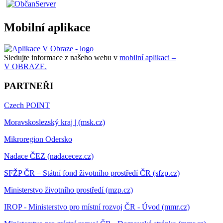
Mobilní aplikace
Sledujte informace z našeho webu v
mobilní aplikaci –
V OBRAZE.
PARTNEŘI
Czech POINT
Moravskoslezský kraj | (msk.cz)
Mikroregion Odersko
Nadace ČEZ (nadacecez.cz)
SFŽP ČR – Státní fond životního prostředí ČR (sfzp.cz)
Ministerstvo životního prostředí (mzp.cz)
IROP - Ministerstvo pro místní rozvoj ČR - Úvod (mmr.cz)