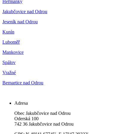
Heřmánky
Jakubčovice nad Odrou
Jeseník nad Odrou
Kunín
Luboměř
Mankovice
Spálov
Vražné
Bernartice nad Odrou
Adresa
Obec Jakubčovice nad Odrou
Oderská 100
742 36 Jakubčovice nad Odrou