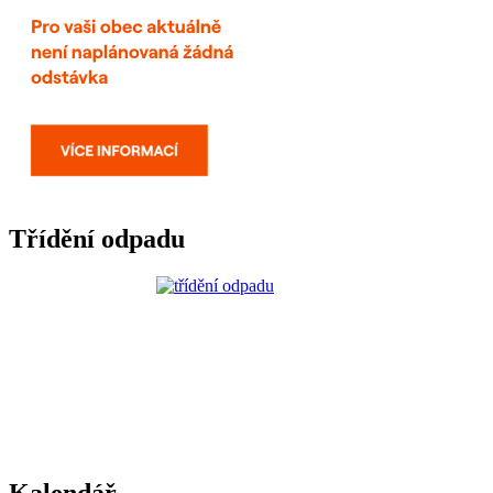
Třídění odpadu
Kalendář