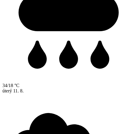
34/18 °C
úterý
11. 8.