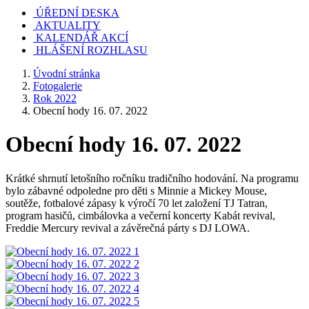
ÚŘEDNÍ DESKA
AKTUALITY
KALENDÁŘ AKCÍ
HLÁŠENÍ ROZHLASU
Úvodní stránka
Fotogalerie
Rok 2022
Obecní hody 16. 07. 2022
Obecní hody 16. 07. 2022
Krátké shrnutí letošního ročníku tradičního hodování. Na programu
bylo zábavné odpoledne pro děti s Minnie a Mickey Mouse,
soutěže, fotbalové zápasy k výročí 70 let založení TJ Tatran,
program hasičů, cimbálovka a večerní koncerty Kabát revival,
Freddie Mercury revival a závěrečná párty s DJ LOWA.