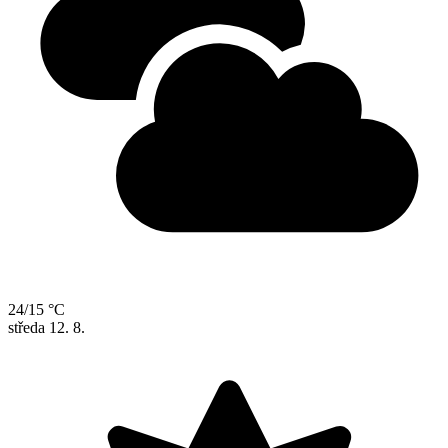
24/15 °C
středa
12. 8.