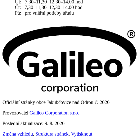
Út: 7,30–11,30 12,30–14,00 hod
Čt: 7,30–11,30 12,30–14,00 hod
Pá: pro vnitřní potřeby úřadu
Oficiální stránky obce Jakubčovice nad Odrou © 2026
Provozovatel
Galileo Corporation s.r.o.
Poslední aktualizace: 9. 8. 2026
Změna vzhledu
,
Struktura stránek
,
Vytisknout