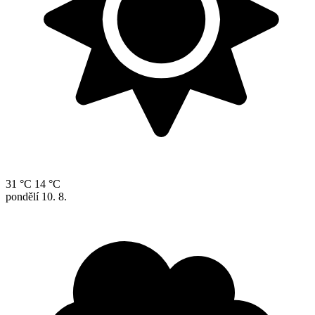
31 °C
14 °C
pondělí
10. 8.