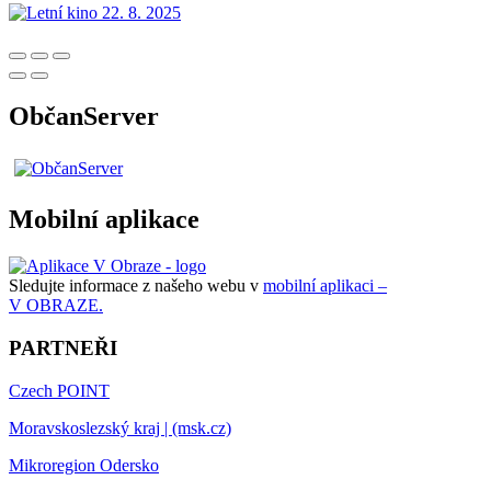
ObčanServer
Mobilní aplikace
Sledujte informace z našeho webu v
mobilní aplikaci –
V OBRAZE.
PARTNEŘI
Czech POINT
Moravskoslezský kraj | (msk.cz)
Mikroregion Odersko