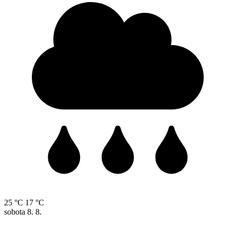
25 °C
17 °C
sobota
8. 8.