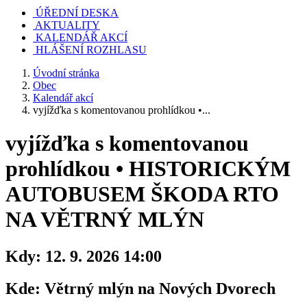
ÚŘEDNÍ DESKA
AKTUALITY
KALENDÁŘ AKCÍ
HLÁŠENÍ ROZHLASU
Úvodní stránka
Obec
Kalendář akcí
vyjížďka s komentovanou prohlídkou •...
vyjížďka s komentovanou
prohlídkou • HISTORICKÝM
AUTOBUSEM ŠKODA RTO
NA VĚTRNÝ MLÝN
Kdy:
12. 9. 2026 14:00
Kde:
Větrný mlýn na Nových Dvorech