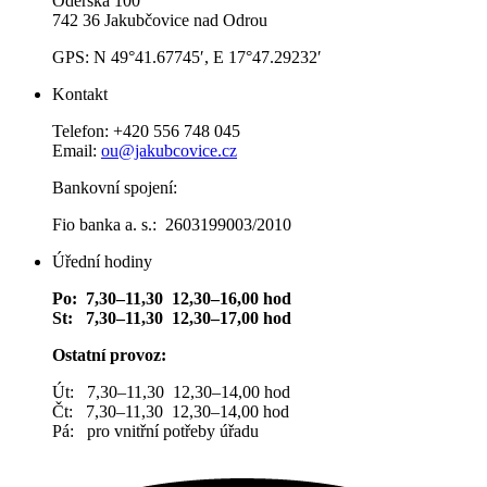
Oderská 100
742 36 Jakubčovice nad Odrou
GPS: N 49°41.67745′, E 17°47.29232′
Kontakt
Telefon: +420 556 748 045
Email:
ou@jakubcovice.cz
Bankovní spojení:
Fio banka a. s.: 2603199003/2010
Úřední hodiny
Po: 7,30–11,30 12,30–16,00 hod
St: 7,30–11,30 12,30–17,00 hod
Ostatní provoz:
Út: 7,30–11,30 12,30–14,00 hod
Čt: 7,30–11,30 12,30–14,00 hod
Pá: pro vnitřní potřeby úřadu