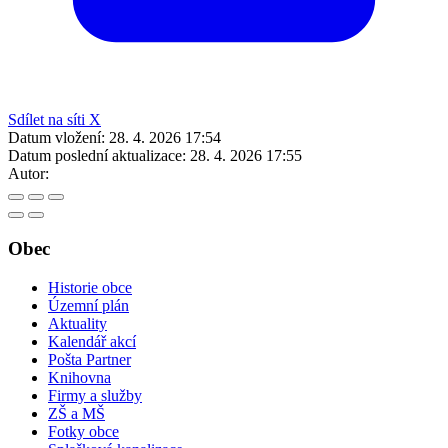
Sdílet na síti X
Datum vložení:
28. 4. 2026 17:54
Datum poslední aktualizace:
28. 4. 2026 17:55
Autor:
Obec
Historie obce
Územní plán
Aktuality
Kalendář akcí
Pošta Partner
Knihovna
Firmy a služby
ZŠ a MŠ
Fotky obce