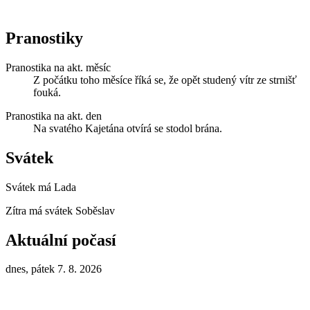
Pranostiky
Pranostika na akt. měsíc
Z počátku toho měsíce říká se, že opět studený vítr ze strnišť
fouká.
Pranostika na akt. den
Na svatého Kajetána otvírá se stodol brána.
Svátek
Svátek má
Lada
Zítra má svátek
Soběslav
Aktuální počasí
dnes, pátek 7. 8. 2026