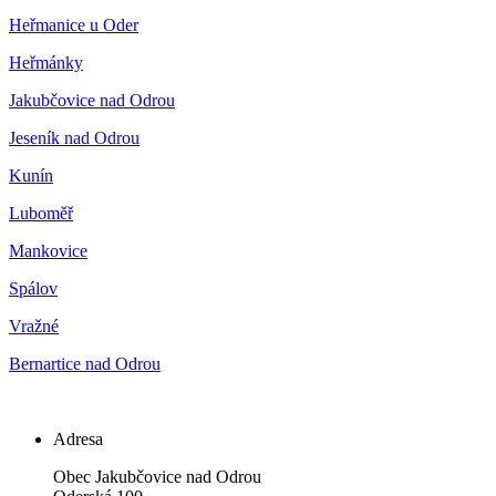
Heřmanice u Oder
Heřmánky
Jakubčovice nad Odrou
Jeseník nad Odrou
Kunín
Luboměř
Mankovice
Spálov
Vražné
Bernartice nad Odrou
Adresa
Obec Jakubčovice nad Odrou