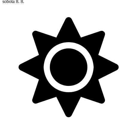
sobota
8. 8.