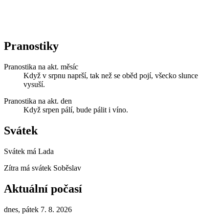
Pranostiky
Pranostika na akt. měsíc
Když v srpnu naprší, tak než se oběd pojí, všecko slunce
vysuší.
Pranostika na akt. den
Když srpen pálí, bude pálit i víno.
Svátek
Svátek má
Lada
Zítra má svátek
Soběslav
Aktuální počasí
dnes, pátek 7. 8. 2026