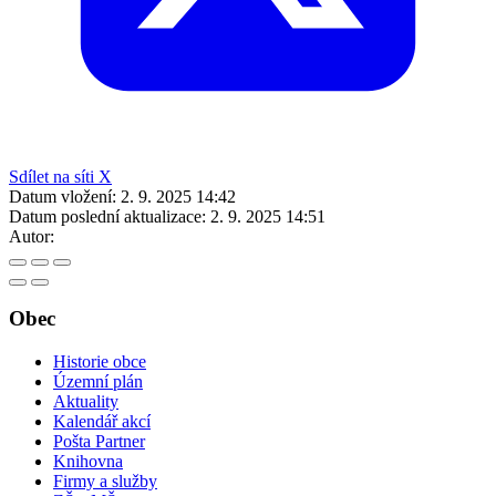
Sdílet na síti X
Datum vložení:
2. 9. 2025 14:42
Datum poslední aktualizace:
2. 9. 2025 14:51
Autor:
Obec
Historie obce
Územní plán
Aktuality
Kalendář akcí
Pošta Partner
Knihovna
Firmy a služby