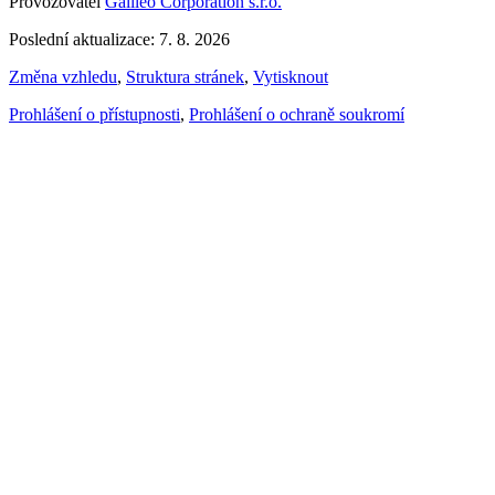
Provozovatel
Galileo Corporation s.r.o.
Poslední aktualizace: 7. 8. 2026
Změna vzhledu
,
Struktura stránek
,
Vytisknout
Prohlášení o přístupnosti
,
Prohlášení o ochraně soukromí