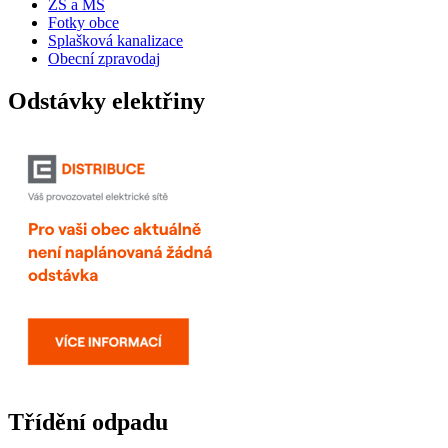
ZŠ a MŠ
Fotky obce
Splašková kanalizace
Obecní zpravodaj
Odstávky elektřiny
Třídění odpadu