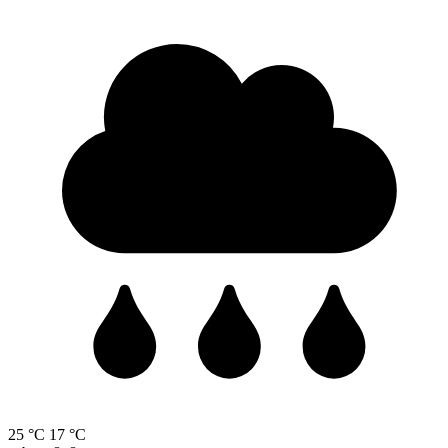
25 °C
17 °C