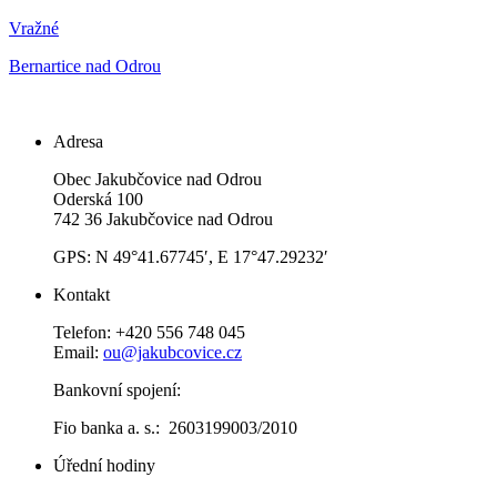
Vražné
Bernartice nad Odrou
Adresa
Obec Jakubčovice nad Odrou
Oderská 100
742 36 Jakubčovice nad Odrou
GPS: N 49°41.67745′, E 17°47.29232′
Kontakt
Telefon: +420 556 748 045
Email:
ou@jakubcovice.cz
Bankovní spojení:
Fio banka a. s.: 2603199003/2010
Úřední hodiny