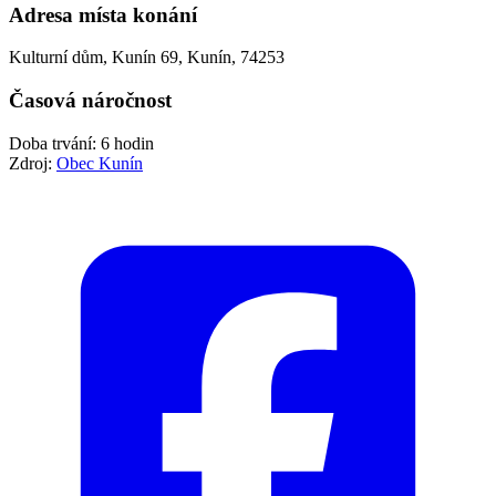
Adresa místa konání
Kulturní dům, Kunín 69, Kunín, 74253
Časová náročnost
Doba trvání: 6 hodin
Zdroj:
Obec Kunín