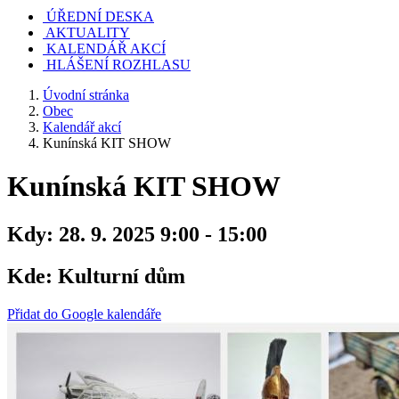
ÚŘEDNÍ DESKA
AKTUALITY
KALENDÁŘ AKCÍ
HLÁŠENÍ ROZHLASU
Úvodní stránka
Obec
Kalendář akcí
Kunínská KIT SHOW
Kunínská KIT SHOW
Kdy:
28. 9. 2025 9:00 - 15:00
Kde:
Kulturní dům
Přidat do Google kalendáře