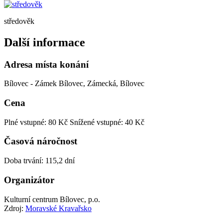
středověk
Další informace
Adresa místa konání
Bílovec - Zámek Bílovec, Zámecká, Bílovec
Cena
Plné vstupné: 80 Kč
Snížené vstupné: 40 Kč
Časová náročnost
Doba trvání: 115,2 dní
Organizátor
Kulturní centrum Bílovec, p.o.
Zdroj:
Moravské Kravařsko