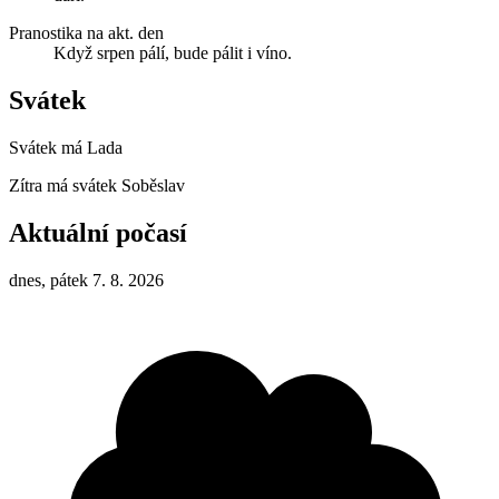
Pranostika na akt. den
Když srpen pálí, bude pálit i víno.
Svátek
Svátek má
Lada
Zítra má svátek
Soběslav
Aktuální počasí
dnes, pátek 7. 8. 2026