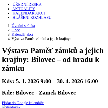
ÚŘEDNÍ DESKA
AKTUALITY
KALENDÁŘ AKCÍ
HLÁŠENÍ ROZHLASU
Úvodní stránka
Obec
Kalendář akcí
Výstava Paměť zámků a jejich krajiny:...
Výstava Paměť zámků a jejich
krajiny: Bílovec – od hradu k
zámku
Kdy:
5. 1. 2026 9:00 – 30. 4. 2026 16:00
Kde:
Bílovec - Zámek Bílovec
Přidat do Google kalendáře