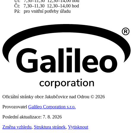
Út: 7,30–11,30 12,30–14,00 hod
Čt: 7,30–11,30 12,30–14,00 hod
Pá: pro vnitřní potřeby úřadu
Oficiální stránky obce Jakubčovice nad Odrou © 2026
Provozovatel
Galileo Corporation s.r.o.
Poslední aktualizace: 7. 8. 2026
Změna vzhledu
,
Struktura stránek
,
Vytisknout