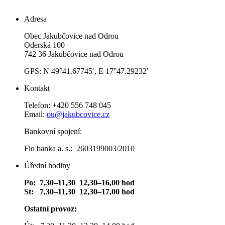
Adresa
Obec Jakubčovice nad Odrou
Oderská 100
742 36 Jakubčovice nad Odrou
GPS: N 49°41.67745′, E 17°47.29232′
Kontakt
Telefon: +420 556 748 045
Email:
ou@jakubcovice.cz
Bankovní spojení:
Fio banka a. s.: 2603199003/2010
Úřední hodiny
Po: 7,30–11,30 12,30–16,00 hod
St: 7,30–11,30 12,30–17,00 hod
Ostatní provoz: