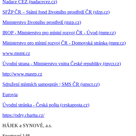
Nadace ČEZ (nadacecez.cz)
SFŽP ČR – Státní fond životního prostředí ČR (sfzp.cz)
Ministerstvo životního prostředí (mzp.cz)
IROP - Ministerstvo pro místní rozvoj ČR - Úvod (mmr.cz)
Ministerstvo pro místní rozvoj ČR - Domovská stránka (mmr.cz)
www.msmt.cz
Úvodní strana - Ministerstvo vnitra České republiky (mvcr.cz)
http://www.masrp.cz
Sdružení místních samospráv | SMS ČR (smscr.cz)
Eurovia
Úvodní stránka - Česká pošta (ceskaposta.cz)
https://odry.charita.cz/
HÁJEK a SYNOVÉ, a.s.
Sportovní 148