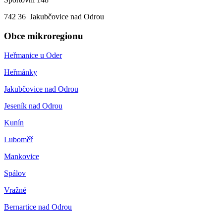
742 36 Jakubčovice nad Odrou
Obce mikroregionu
Heřmanice u Oder
Heřmánky
Jakubčovice nad Odrou
Jeseník nad Odrou
Kunín
Luboměř
Mankovice
Spálov
Vražné
Bernartice nad Odrou