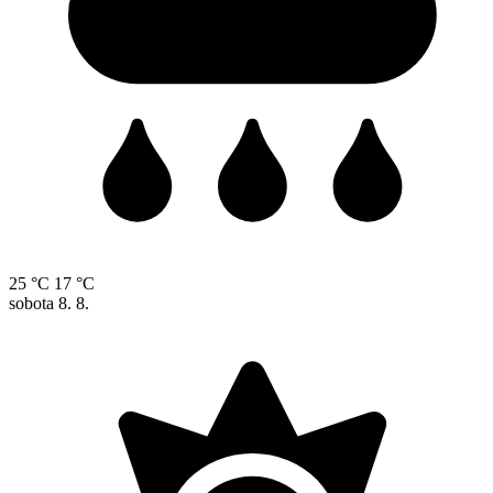
25 °C
17 °C
sobota
8. 8.