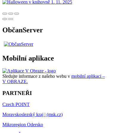
ObčanServer
Mobilní aplikace
Sledujte informace z našeho webu v
mobilní aplikaci –
V OBRAZE.
PARTNEŘI
Czech POINT
Moravskoslezský kraj | (msk.cz)
Mikroregion Odersko